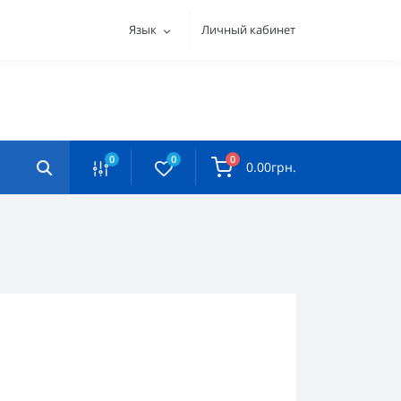
Язык
Личный кабинет
0
0
0
0.00грн.