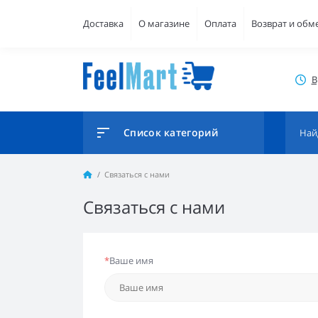
Доставка
О магазине
Оплата
Возврат и обм
В
Список категорий
Связаться с нами
Связаться с нами
*
Ваше имя