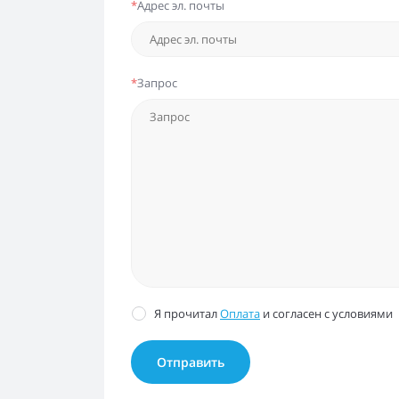
*
Адрес эл. почты
*
Запрос
Я прочитал
Оплата
и согласен с условиями