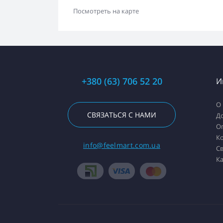
Посмотреть на карте
+380 (63) 706 52 20
И
О
СВЯЗАТЬСЯ С НАМИ
Д
О
К
info@feelmart.com.ua
Св
Ка