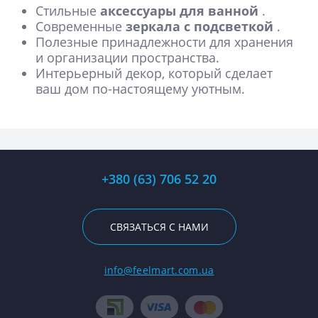
Стильные
аксессуары для ванной
.
Современные
зеркала с подсветкой
.
Полезные принадлежности для хранения
и организации пространства.
Интерьерный декор, который сделает
ваш дом по-настоящему уютным.
+380 (63) 706 52 20
СВЯЗАТЬСЯ С НАМИ
info@feelmart.com.ua