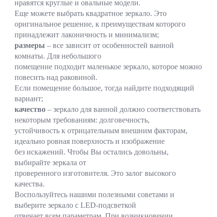
нравятся круглые и овальные модели.
Еще можете выбрать квадратное зеркало. Это
оригинальное решение, к преимуществам которого
принадлежит лаконичность и минимализм;
размеры
– все зависит от особенностей ванной
комнаты. Для небольшого
помещение подходит маленькое зеркало, которое можно
повесить над раковиной.
Если помещение большое, тогда найдите подходящий
вариант;
качество
– зеркало для ванной должно соответствовать
некоторым требованиям: долговечность,
устойчивость к отрицательным внешним факторам,
идеально ровная поверхность и изображение
без искажений. Чтобы Вы остались довольны,
выбирайте зеркала от
проверенного изготовителя. Это залог высокого
качества.
Воспользуйтесь нашими полезными советами и
выберите зеркало с LED-подсветкой
отвечает всем параметрам. При возникновении