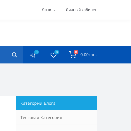
Язык
Личный кабинет
0
0
0
0.00грн.
Категории Блога
Тестовая Категория