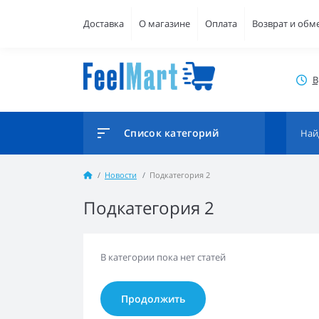
Доставка
О магазине
Оплата
Возврат и обм
В
Список категорий
Новости
Подкатегория 2
Подкатегория 2
В категории пока нет статей
Продолжить