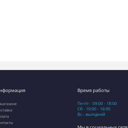
нформация
Время работы
Пн-пт - 09:00 - 18:00
 магазине
Сб - 10:00 - 16:00
оставка
Вс.- выходной
плата
онтакты
Мы в социальных сетя