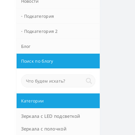
Новости
Подкатегория
Подкатегория 2
Блог
Поиск по блогу
Категории
Зеркала с LED подсветкой
Зеркала с полочкой