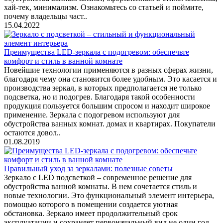
хай-тек, минимализм. Ознакомьтесь со статьей и поймите,
почему владельцы част..
15.04.2022
Преимущества LED-зеркала с подогревом: обеспечьте
комфорт и стиль в ванной комнате
Новейшие технологии применяются в разных сферах жизни,
благодаря чему она становится более удобным. Это касается и
производства зеркал, в которых предполагается не только
подсветка, но и подогрев. Благодаря такой особенности
продукция пользуется большим спросом и находит широкое
применение. Зеркала с подогревом используют для
обустройства ванных комнат. домах и квартирах. Покупатели
остаются довол..
01.08.2019
Правильный уход за зеркалами: полезные советы
Зеркало с LED подсветкой – современное решение для
обустройства ванной комнаты. В нем сочетается стиль и
новые технологии. Это функциональный элемент интерьера,
помощью которого в помещении создается уютная
обстановка. Зеркало имеет продолжительный срок
эксплуатации и сохраняет первоначальный вид не один год.