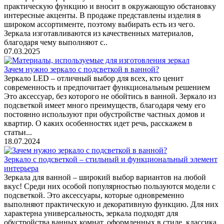
практическую функцию и вносит в окружающую обстановку
интересные акценты. В продаже представлены изделия в
широком ассортименте, поэтому выбирать есть из чего.
Зеркала изготавливаются из качественных материалов,
благодаря чему выполняют с..
07.03.2025
Зачем нужно зеркало с подсветкой в ванной?
Зеркало LED – отличный выбор для всех, кто ценит
современность и предпочитает функциональным решением
Это аксессуар, без которого не обойтись в ванной. Зеркало из
подсветкой имеет много преимуществ, благодаря чему его
постоянно используют при обустройстве частных домов и
квартир. О каких особенностях идет речь, расскажем в
статьи...
18.07.2024
Зеркало с подсветкой – стильный и функциональный элемент
интерьера
Зеркала для ванной – широкий выбор вариантов на любой
вкус! Среди них особой популярностью пользуются модели с
подсветкой. Это аксессуары, которые одновременно
выполняют практическую и декоративную функцию. Для них
характерна универсальность, зеркала подходят для
обустройства ванных комнат, оформленных в стиле. классика,