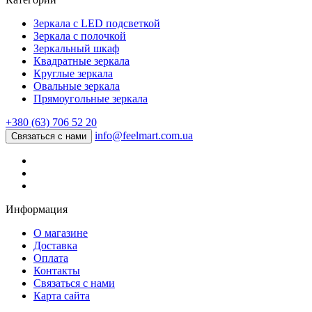
Зеркала с LED подсветкой
Зеркала с полочкой
Зеркальный шкаф
Квадратные зеркала
Круглые зеркала
Овальные зеркала
Прямоугольные зеркала
+380 (63) 706 52 20
info@feelmart.com.ua
Связаться с нами
Информация
О магазине
Доставка
Оплата
Контакты
Связаться с нами
Карта сайта