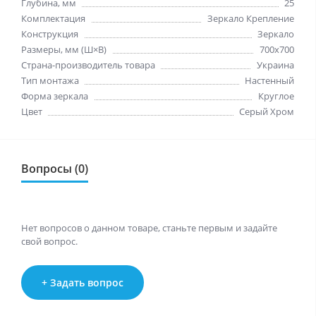
Глубина, мм
25
Комплектация
Зеркало Крепление
Конструкция
Зеркало
Размеры, мм (Ш×В)
700x700
Страна-производитель товара
Украина
Тип монтажа
Настенный
Форма зеркала
Круглое
Цвет
Серый Хром
Вопросы (0)
Нет вопросов о данном товаре, станьте первым и задайте
свой вопрос.
+ Задать вопрос