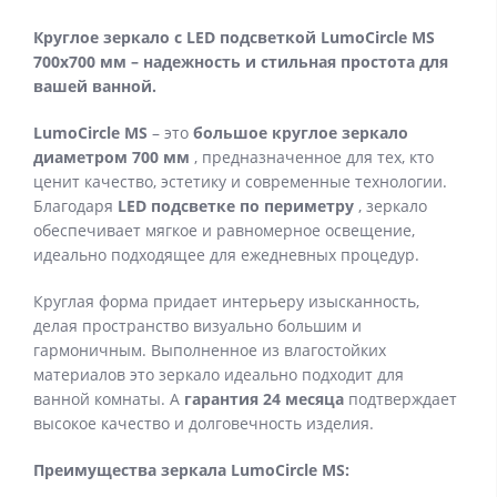
Круглое зеркало с LED подсветкой LumoCircle
MS
700x700 мм – надежность и стильная простота для
вашей ванной.
LumoCircle MS
– это
большое круглое зеркало
диаметром 700 мм
, предназначенное для тех, кто
ценит качество, эстетику и современные технологии.
Благодаря
LED подсветке по периметру
, зеркало
обеспечивает мягкое и равномерное освещение,
идеально подходящее для ежедневных процедур.
Круглая форма придает интерьеру изысканность,
делая пространство визуально большим и
гармоничным. Выполненное из влагостойких
материалов это зеркало идеально подходит для
ванной комнаты. А
гарантия 24 месяца
подтверждает
высокое качество и долговечность изделия.
Преимущества зеркала LumoCircle
MS: