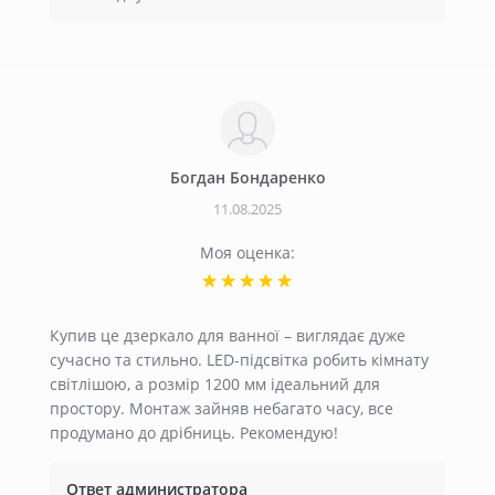
Богдан Бондаренко
11.08.2025
Моя оценка:
Купив це дзеркало для ванної – виглядає дуже
сучасно та стильно. LED-підсвітка робить кімнату
світлішою, а розмір 1200 мм ідеальний для
простору. Монтаж зайняв небагато часу, все
продумано до дрібниць. Рекомендую!
Ответ администратора