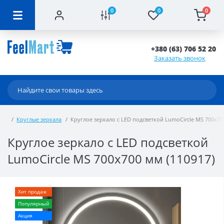
0
0
0
+380 (63) 706 52 20
Заказать звонок
Круглые зеркала
Круглое зеркало с LED подсветкой LumoCircle MS 700x700
Круглое зеркало с LED подсветкой
LumoCircle MS 700x700 мм (110917)
Хит продаж
Популярный
Акция