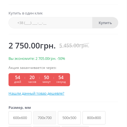
Купить в один клик
Купить
2 750.00грн.
5 455.00грн.
Вы экономите:
2 705.00грн.
-50%
Акция заканчивается через:
54
20
50
54
:
:
:
дней
часов
минут
секунд
Нашли данный товар дешевле?
Размер, мм
600x600
700x700
500x500
800x800