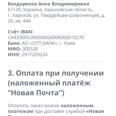
Бондаренко Анна Владимировна
61120, Украина, Харьковская область,
г. Харьков, ул. Гвардейцев-Широнинцев, д.
26, кв. 444
Счёт IBAN:
UA433005280000026004000010270
Банк:
АО «ОТП БАНК», г. Киев
МФО:
300528
ИНН:
2917209224
3. Оплата при получении
(наложенный платёж
“Новая Почта”)
Оплатить заказ можно
наложенным
платежом
при доставке службой
«Новая