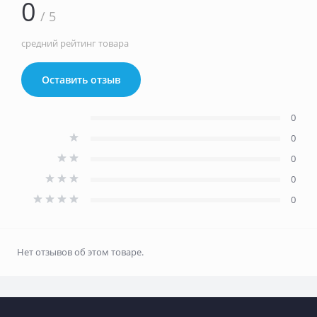
0
/ 5
средний рейтинг товара
Оставить отзыв
0
0
0
0
0
Нет отзывов об этом товаре.