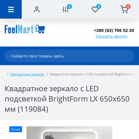
0
0
0
+380 (63) 706 52 20
Заказать звонок
Квадратные зеркала
Квадратное зеркало с LED подсветкой BrightForm LX 
Квадратное зеркало с LED
подсветкой BrightForm LX 650x650
мм (119084)
Акция