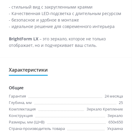
- стильный вид с закругленными краями
- Качественная LED-подсветка с длительным ресурсом
- безопасное и удобное в монтаже
- идеальное решение для современного интерьера
BrightForm LX
– это зеркало, которое не только
отображает, но и подчеркивает ваш стиль.
Характеристики
Общие
Гарантия
24 месяца
Глубина, мм
25
Комплектация
Зеркало Крепление
Конструкция
Зеркало
Размеры, мм (Ш×В)
650x650
Страна-производитель товара
Украина