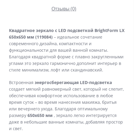
Отзывы (0)
Квадратное зеркало с LED подсветкой BrightForm LX
650x650 мм (119084)
– идеальное сочетание
современного дизайна, компактности и
функциональности для вашей ванной комнаты.
Благодаря квадратной форме с плавно закругленными
углами это зеркало гармонично дополнит интерьер в
стиле минимализм, лофт или скандинавский.
Встроенная
энергосберегающая LED-подсветка
создает мягкий равномерный свет, который не слепит,
обеспечивая комфортное использование в любое
время суток – во время нанесения макияжа, бритья
или вечернего ухода. Благодаря оптимальному
размеру
650x650 мм
, зеркало легко интегрируется
даже в небольшие ванные комнаты, добавляя простор
и свет.