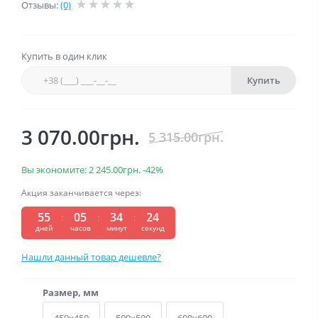
Отзывы:
(0)
Купить в один клик
Купить
3 070.00грн.
5 315.00грн.
Вы экономите:
2 245.00грн.
-42%
Акция заканчивается через:
55
05
34
24
:
:
:
дней
часов
минут
секунд
Нашли данный товар дешевле?
Размер, мм