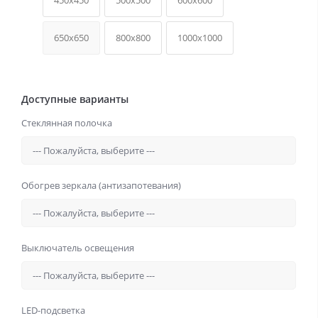
450x450
500x500
600x600
650x650
800x800
1000x1000
Доступные варианты
Стеклянная полочка
Обогрев зеркала (антизапотевания)
Выключатель освещения
LED-подсветка