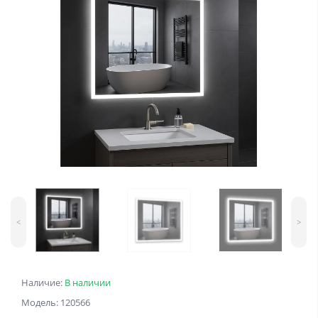
<
>
Наличие:
В наличии
Модель: 120566