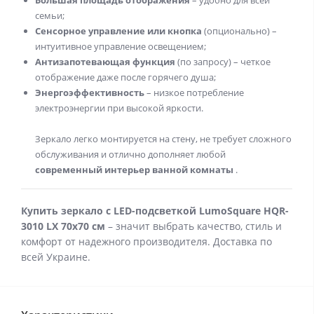
Большая площадь отображения
– удобно для всей
семьи;
Сенсорное управление или кнопка
(опционально) –
интуитивное управление освещением;
Антизапотевающая функция
(по запросу) – четкое
отображение даже после горячего душа;
Энергоэффективность
– низкое потребление
электроэнергии при высокой яркости.
Зеркало легко монтируется на стену, не требует сложного
обслуживания и отлично дополняет любой
современный интерьер ванной комнаты
.
Купить зеркало с LED-подсветкой LumoSquare
HQR-
3010 LX
70x70 см
– значит выбрать качество, стиль и
комфорт от надежного производителя. Доставка по
всей Украине.