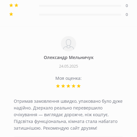
0
0
Олександр Мельничук
24.05.2025
Моя оценка:
Отримав замовлення швидко, упаковано було дуже
надійно. Дзеркало реально перевершило
очікування — виглядає дорожче, ніж коштує.
Підсвітка функціональна, кімната стала набагато
затишнішою. Рекомендую сайт друзям!