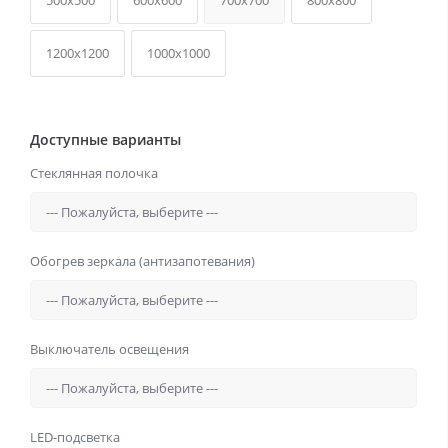
500x500
600x600
700x700
800x800
1200x1200
1000x1000
Доступные варианты
Стеклянная полочка
Обогрев зеркала (антизапотевания)
Выключатель освещения
LED-подсветка