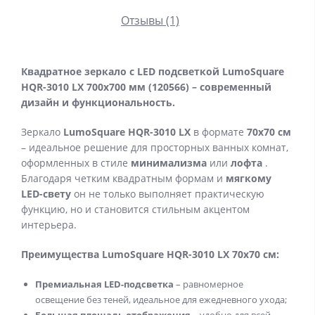
Отзывы (1)
Квадратное зеркало с LED подсветкой LumoSquare
HQR-3010 LX 700x700 мм (120566) – современный
дизайн и функциональность.
Зеркало
LumoSquare HQR-3010 LX
в формате
70x70 см
– идеальное решение для просторных ванных комнат,
оформленных в стиле
минимализма
или
лофта
.
Благодаря четким квадратным формам и
мягкому
LED-свету
он не только выполняет практическую
функцию, но и становится стильным акцентом
интерьера.
Преимущества LumoSquare HQR-3010 LX 70x70 см:
Премиальная LED-подсветка
– равномерное
освещение без теней, идеальное для ежедневного ухода;