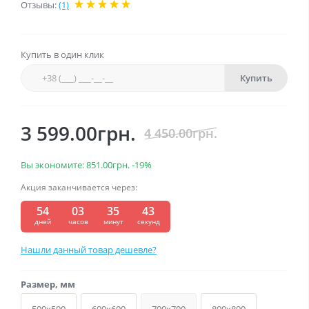
Отзывы:
(1)
Купить в один клик
Купить
3 599.00грн.
4 450.00грн.
Вы экономите:
851.00грн.
-19%
Акция заканчивается через:
54
03
35
43
:
:
:
дней
часов
минут
секунд
Нашли данный товар дешевле?
Размер, мм