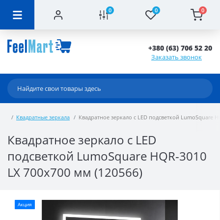
0
0
0
+380 (63) 706 52 20
Заказать звонок
Квадратные зеркала
Квадратное зеркало с LED подсветкой LumoSquare HQ
Квадратное зеркало с LED
подсветкой LumoSquare HQR-3010
LX 700x700 мм (120566)
Акция