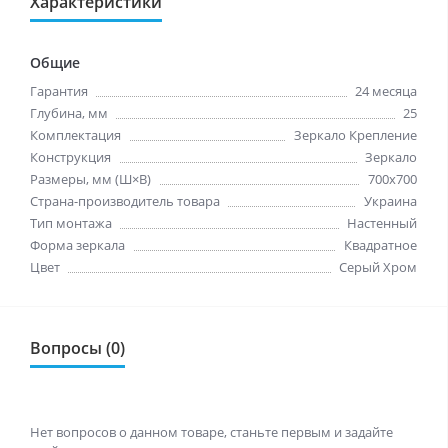
Характеристики
Общие
Гарантия
24 месяца
Глубина, мм
25
Комплектация
Зеркало Крепление
Конструкция
Зеркало
Размеры, мм (Ш×В)
700x700
Страна-производитель товара
Украина
Тип монтажа
Настенный
Форма зеркала
Квадратное
Цвет
Серый Хром
Вопросы (0)
Нет вопросов о данном товаре, станьте первым и задайте