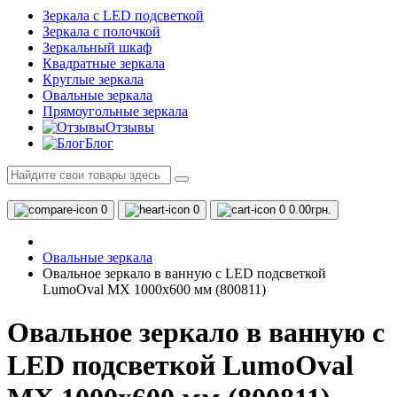
Зеркала с LED подсветкой
Зеркала с полочкой
Зеркальный шкаф
Квадратные зеркала
Круглые зеркала
Овальные зеркала
Прямоугольные зеркала
Отзывы
Блог
0
0
0
0.00грн.
Овальные зеркала
Овальное зеркало в ванную с LED подсветкой
LumoOval MX 1000x600 мм (800811)
Овальное зеркало в ванную с
LED подсветкой LumoOval