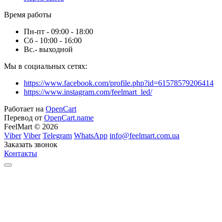
Время работы
Пн-пт - 09:00 - 18:00
Сб - 10:00 - 16:00
Вс.- выходной
Мы в социальных сетях:
https://www.facebook.com/profile.php?id=61578579206414
https://www.instagram.com/feelmart_led/
Работает на
OpenCart
Перевод от
OpenCart.name
FeelMart © 2026
Viber
Viber
Telegram
WhatsApp
info@feelmart.com.ua
Заказать звонок
Контакты