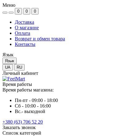
Меню
0
0
0
Доставка
О магазине
Оплата
Возврат и обмен товара
Контакты
Язык
Язык
UA
RU
Личный кабинет
Время работы
Время работы магазина:
Пн-пт - 09:00 - 18:00
Сб - 10:00 - 16:00
Вс.- выходной
+380 (63) 706 52 20
Заказать звонок
Список категорий