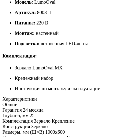
Модель:
LumoOval
Артикул:
800811
Питание:
220 В
Монтаж:
настенный
Подсветка:
встроенная LED-лента
Комплектация:
Зеркало LumoOval MX
Крепежный набор
Инструкция по монтажу и эксплуатации
Характеристики
Общие
Гарантия
24 месяца
Глубина, мм
25
Комплектация
Зеркало Крепление
Конструкция
Зеркало
Размеры, мм (Ш×В)
1000x600