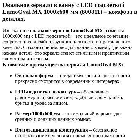
Овальное зеркало в ванну с LED подсветкой
LumoOval MX 1000x600 мм (800811)
– комфорт в
деталях.
Изысканное
овальное зеркало LumoOval MX
размером
1000x600 мм с LED-подсветкой – это идеальное сочетание
современного дизайна, функциональности и премиального
качества. Создано специально для ванных комнат, где важна
каждая деталь, это зеркало станет стильным и практичным
элементом интерьера.
Ключевые преимущества зеркала LumoOval MX:
Овальная форма
– придает мягкости и элегантности,
прекрасно смотрится в современных интерьерах.
LED-подсветка по контуру
– обеспечивает
равномерный, мягкий свет, удобный для макияжа,
бритья и ухода за лицом.
Размер 1000x600 мм
– оптимальный вариант для
средних и больших ванных комнат.
Влагозащищенная конструкция
– безопасное
использование в условиях повышенной влажности.