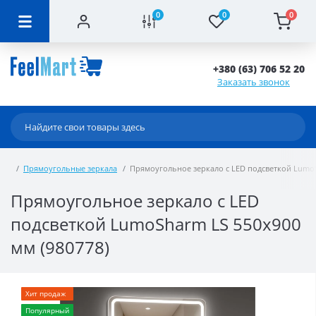
0
0
0
+380 (63) 706 52 20
Заказать звонок
Прямоугольные зеркала
Прямоугольное зеркало с LED подсветкой LumoS
Прямоугольное зеркало с LED
подсветкой LumoSharm LS 550x900
мм (980778)
Хит продаж
Популярный