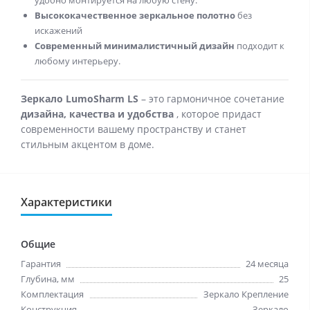
удобно монтируется на любую стену.
Высококачественное зеркальное полотно
без
искажений
Современный минималистичный дизайн
подходит к
любому интерьеру.
Зеркало LumoSharm LS
– это гармоничное сочетание
дизайна, качества и удобства
, которое придаст
современности вашему пространству и станет
стильным акцентом в доме.
Характеристики
Общие
Гарантия
24 месяца
Глубина, мм
25
Комплектация
Зеркало Крепление
Конструкция
Зеркало