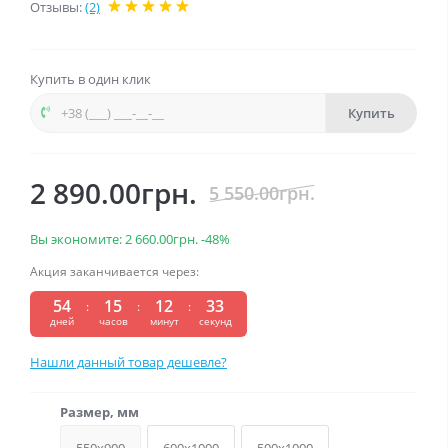
Отзывы:
(2)
Купить в один клик
Купить
2 890.00грн.
5 550.00грн.
Вы экономите:
2 660.00грн.
-48%
Акция заканчивается через:
54
15
12
33
:
:
:
дней
часов
минут
секунд
Нашли данный товар дешевле?
Размер, мм