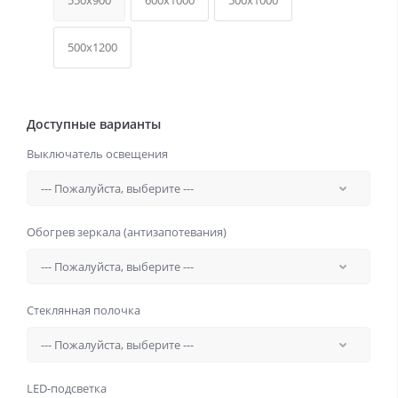
550x900
600x1000
500x1000
500x1200
Доступные варианты
Выключатель освещения
Обогрев зеркала (антизапотевания)
Стеклянная полочка
LED-подсветка