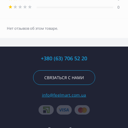
0
Нет отзывов об этом товаре.
+380 (63) 706 52 20
СВЯЗАТЬСЯ С НАМИ
info@feelmart.com.ua