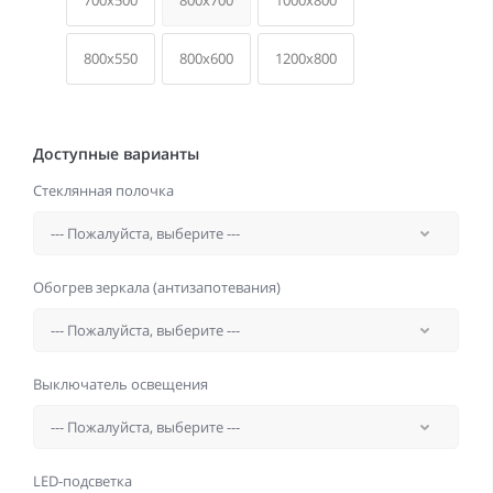
700x500
800x700
1000x800
800x550
800x600
1200x800
Доступные варианты
Стеклянная полочка
Обогрев зеркала (антизапотевания)
Выключатель освещения
LED-подсветка