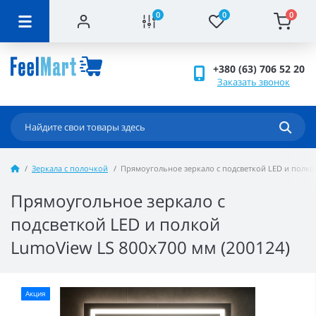
0
0
0
+380 (63) 706 52 20
Заказать звонок
Зеркала с полочкой
Прямоугольное зеркало с подсветкой LED и полкой
Прямоугольное зеркало с
подсветкой LED и полкой
LumoView LS 800x700 мм (200124)
Акция