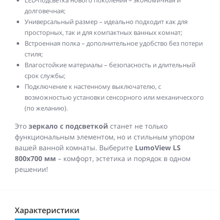
LED-подсветка нового поколения – экономичная и
долговечная;
Универсальный размер – идеально подходит как для
просторных, так и для компактных ванных комнат;
Встроенная полка – дополнительное удобство без потери
стиля;
Влагостойкие материалы – безопасность и длительный
срок службы;
Подключение к настенному выключателю, с
возможностью установки сенсорного или механического
(по желанию).
Это
зеркало с подсветкой
станет не только
функциональным элементом, но и стильным упором
вашей ванной комнаты. Выберите
LumoView LS
800x700 мм
– комфорт, эстетика и порядок в одном
решении!
Характеристики