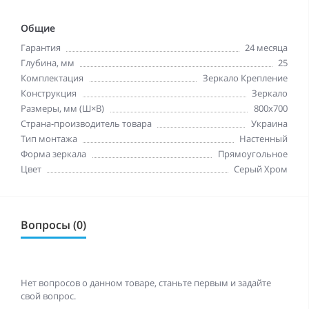
Общие
Гарантия
24 месяца
Глубина, мм
25
Комплектация
Зеркало Крепление
Конструкция
Зеркало
Размеры, мм (Ш×В)
800x700
Страна-производитель товара
Украина
Тип монтажа
Настенный
Форма зеркала
Прямоугольное
Цвет
Серый Хром
Вопросы (0)
Нет вопросов о данном товаре, станьте первым и задайте
свой вопрос.