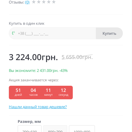
Отзывы:
(0)
Купить в один клик
Купить
3 224.00грн.
5 655.00грн.
Вы экономите:
2 431.00грн.
-43%
Акция заканчивается через:
51
04
11
11
дней
часов
минут
секунд
Нашли данный товар дешевле?
Размер, мм