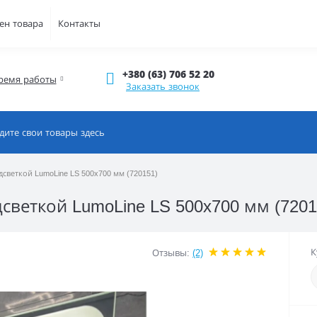
ен товара
Контакты
+380 (63) 706 52 20
ремя работы
Заказать звонок
светкой LumoLine LS 500x700 мм (720151)
веткой LumoLine LS 500x700 мм (7201
К
Отзывы:
(2)