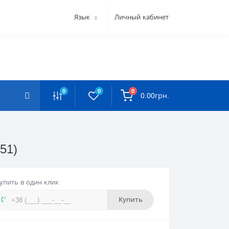
Язык
Личный кабинет
0
0
0
0.00грн.
51)
упить в один клик
Купить