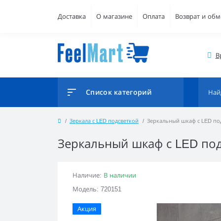
Доставка
О магазине
Оплата
Возврат и обм
В
Список категорий
Зеркала с LED подсветкой
Зеркальный шкаф с LED под
Зеркальный шкаф с LED подс
Наличие:
В наличии
Модель: 720151
Акция