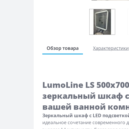
Обзор товара
Характеристики
LumoLine LS 500x7
зеркальный шкаф с
вашей ванной ком
Зеркальный шкаф с LED подсветкой 
идеальное сочетание современного д