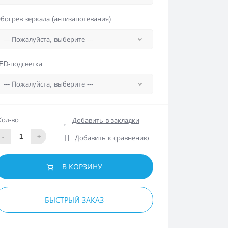
богрев зеркала (антизапотевания)
ED-подсветка
Кол-во:
Добавить в закладки
-
+
Добавить к сравнению
В КОРЗИНУ
БЫСТРЫЙ ЗАКАЗ