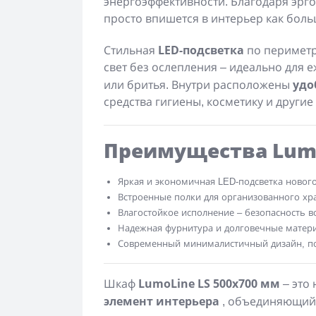
энергоэффективности. Благодаря эр
просто впишется в интерьер как боль
LED-подсветка
Стильная
по периметр
свет без ослепления – идеально для 
удо
или бритья. Внутри расположены
средства гигиены, косметику и другие
Преимущества Lumo
Яркая и экономичная LED-подсветка новог
Встроенные полки для организованного хр
Влагостойкое исполнение – безопасность в
Надежная фурнитура и долговечные матер
Современный минималистичный дизайн, п
LumoLine LS 500x700 мм
Шкаф
– это 
элемент интерьера
, объединяющий 