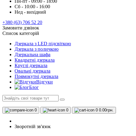
Пн-пт - 09:00 - 18:00
Сб - 10:00 - 16:00
Нед - вихідний
+380 (63) 706 52 20
Замовити дзвінок
Список категорій
Дзеркала з LED підсвіткою
Дзеркала з поличкою
Дзеркальна шафа
Квадратні дзеркала
Круглі дзеркала
Овальні дзеркала
Прямокутні дзеркала
Відгуки
Блог
0
0
0
0.00грн.
Зворотній зв'язок