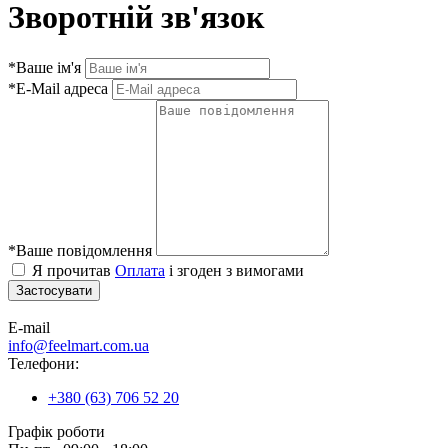
Зворотній зв'язок
*
Ваше ім'я
*
E-Mail адреса
*
Ваше повідомлення
Я прочитав
Оплата
і згоден з вимогами
E-mail
info@feelmart.com.ua
Телефони:
+380 (63) 706 52 20
Графік роботи