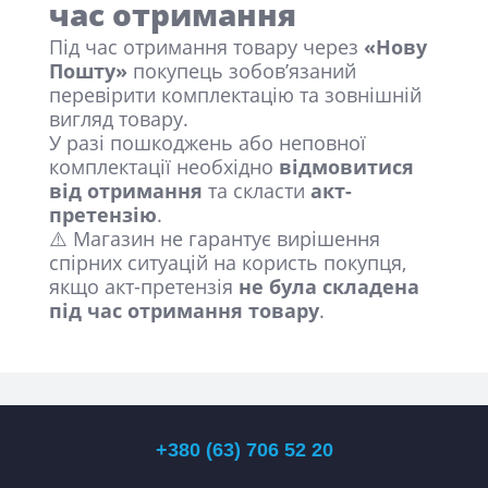
час отримання
Під час отримання товару через
«Нову
Пошту»
покупець зобов’язаний
перевірити комплектацію та зовнішній
вигляд товару.
У разі пошкоджень або неповної
комплектації необхідно
відмовитися
від отримання
та скласти
акт-
претензію
.
⚠️ Магазин не гарантує вирішення
спірних ситуацій на користь покупця,
якщо акт-претензія
не була складена
під час отримання товару
.
+380 (63) 706 52 20