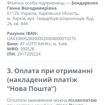
Фізична особа-підприємець —
Бондаренко
Ганна Володимирівна
61120, Україна, Харківська область,
м. Харків, вул. Гвардійців-Широнінців, буд.
26, кв. 444
Рахунок IBAN:
UA433005280000026004000010270
Банк:
АТ «ОТП БАНК», м. Київ
МФО:
300528
ІПН:
2917209224
3. Оплата при отриманні
(накладений платіж
“Нова Пошта”)
Оплатити замовлення можна
післяплатою