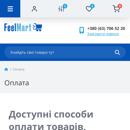
0
0
0
+380 (63) 706 52 20
Замовити дзвінок
Оплата
Оплата
Доступні способи
оплати товарів,