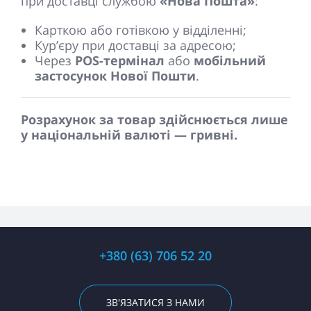
при доставці службою
«Нова Пошта»
:
Карткою або готівкою у відділенні;
Кур’єру при доставці за адресою;
Через
POS-термінал
або
мобільний
застосунок Нової Пошти
.
Розрахунок за товар здійснюється лише
у національній валюті — гривні.
+380 (63) 706 52 20
ЗВ'ЯЗАТИСЯ З НАМИ