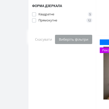
ФОРМА ДЗЕРКАЛА
Квадратне
5
Прямокутне
12
Скасувати
Виберіть фільтри
Рек