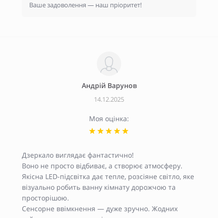
Ваше задоволення — наш пріоритет!
Андрiй Варунов
14.12.2025
Моя оцінка:
Дзеркало виглядає фантастично!
Воно не просто відбиває, а створює атмосферу.
Якісна LED-підсвітка дає тепле, розсіяне світло, яке
візуально робить ванну кімнату дорожчою та
просторішою.
Сенсорне ввімкнення — дуже зручно. Жодних