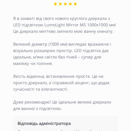
Я в захваті від свого нового круглого дзеркала з
LED підсвіткою LumoLight Mirror MS 1000x1000 мм!
Це дзеркало миттєво змінило мою ванну кімнату.
Великий діаметр (1000 мм) виглядає вражаюче і
візуально розширює простір. LED підсвітка дає
ідеальне, м'яке світло без тіней – супер для
макіяжу чи гоління.
Якість відмінна, встановлення просте. Це не
просто дзеркало, а справжній акцент, що додає
сучасності та елегантності.
Дуже рекомендую! Це ідеальне велике дзеркало
для ванної з підсвіткою.
Відповідь адміністратора