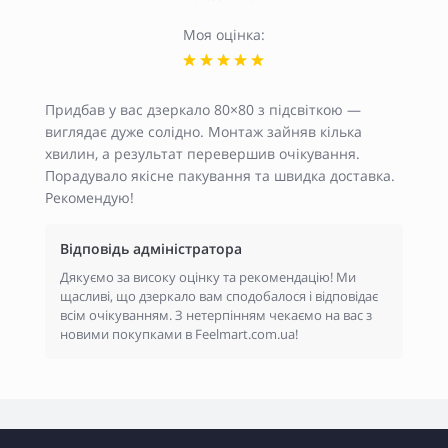
Моя оцінка:
Придбав у вас дзеркало 80×80 з підсвіткою —
виглядає дуже солідно. Монтаж зайняв кілька
хвилин, а результат перевершив очікування.
Порадувало якісне пакування та швидка доставка.
Рекомендую!
Відповідь адміністратора
Дякуємо за високу оцінку та рекомендацію! Ми
щасливі, що дзеркало вам сподобалося і відповідає
всім очікуванням. З нетерпінням чекаємо на вас з
новими покупками в Feelmart.com.ua!