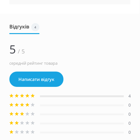
Відгуків
4
5
/ 5
середній рейтинг товара
Написати відгук
4
0
0
0
0