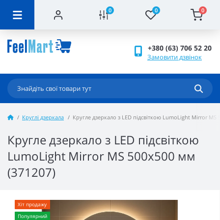
0
0
0
+380 (63) 706 52 20
Замовити дзвінок
Круглі дзеркала
Кругле дзеркало з LED підсвіткою LumoLight Mirror MS 
Кругле дзеркало з LED підсвіткою
LumoLight Mirror MS 500x500 мм
(371207)
Хіт продажу
Популярний