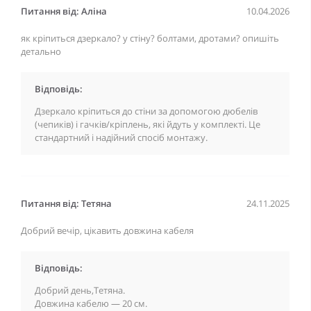
Питання від: Аліна
10.04.2026
як кріпиться дзеркало? у стіну? болтами, дротами? опишіть
детально
Відповідь:
Дзеркало кріпиться до стіни за допомогою дюбелів
(чепиків) і гачків/кріплень, які йдуть у комплекті. Це
стандартний і надійний спосіб монтажу.
Питання від: Тетяна
24.11.2025
Добрий вечір, цікавить довжина кабеля
Відповідь:
Добрий день,Тетяна.
Довжина кабелю — 20 см.