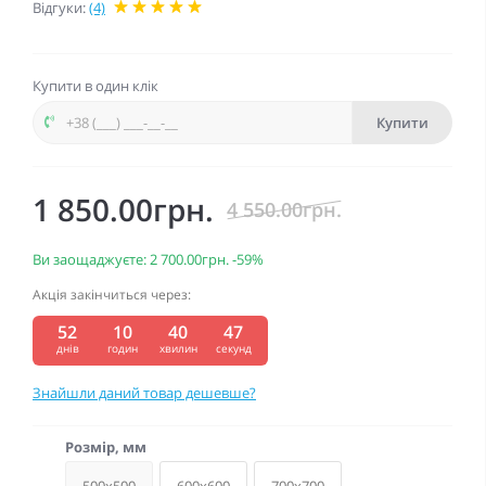
Відгуки:
(4)
Купити в один клік
Купити
1 850.00грн.
4 550.00грн.
Ви заощаджуєте:
2 700.00грн.
-59%
Акція закінчиться через:
52
10
40
46
:
:
:
днів
годин
хвилин
секунд
Знайшли даний товар дешевше?
Розмір, мм