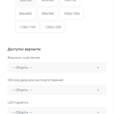
500x500
600x600
700x700
800x800
900x900
1000x1000
1100x1100
1200x1200
Доступні варіанти
Вимикач освітлення
Обігрів дзеркала (антизапотівання)
LED-підсвітка