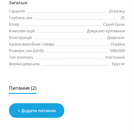
Загальні
Гарантія
24 місяці
Глубина, мм
25
Колір
Сірий Хром
Комплектація
Дзеркало Кріплення
Конструкція
Дзеркало
Країна-виробник товару
Україна
Розміри, мм (Ш×В)
500x500
Тип монтажу
Настінний
Форма дзеркала
Кругле
Питання (2)
+ Додати питання