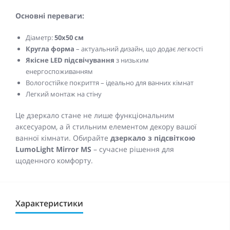
Основні переваги:
Діаметр:
50x50 см
Кругла форма
– актуальний дизайн, що додає легкості
Якісне LED підсвічування
з низьким
енергоспоживанням
Вологостійке покриття – ідеально для ванних кімнат
Легкий монтаж на стіну
Це дзеркало стане не лише функціональним
аксесуаром, а й стильним елементом декору вашої
ванної кімнати. Обирайте
дзеркало з підсвіткою
LumoLight Mirror MS
– сучасне рішення для
щоденного комфорту.
Характеристики