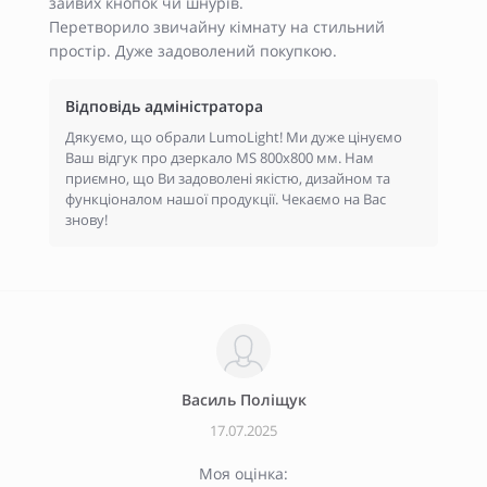
зайвих кнопок чи шнурів.
Перетворило звичайну кімнату на стильний
простір. Дуже задоволений покупкою.
Відповідь адміністратора
Дякуємо, що обрали LumoLight! Ми дуже цінуємо
Ваш відгук про дзеркало MS 800x800 мм. Нам
приємно, що Ви задоволені якістю, дизайном та
функціоналом нашої продукції. Чекаємо на Вас
знову!
Василь Поліщук
17.07.2025
Моя оцінка: