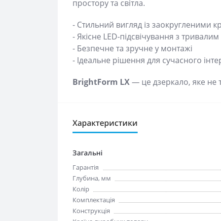
простору та світла.
- Стильний вигляд із заокругленими 
- Якісне LED-підсвічування з тривали
- Безпечне та зручне у монтажі
- Ідеальне рішення для сучасного інте
BrightForm LX
— це дзеркало, яке не 
Характеристики
Загальні
Гарантія
Глубина, мм
Колір
Комплектація
Конструкція