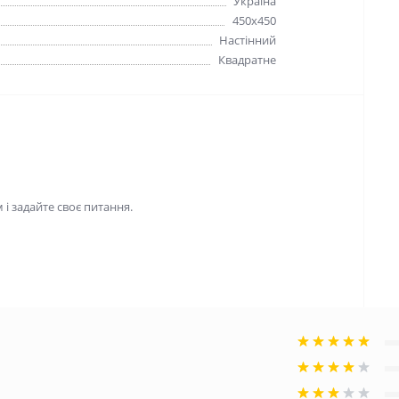
Україна
450x450
Настінний
Квадратне
і задайте своє питання.