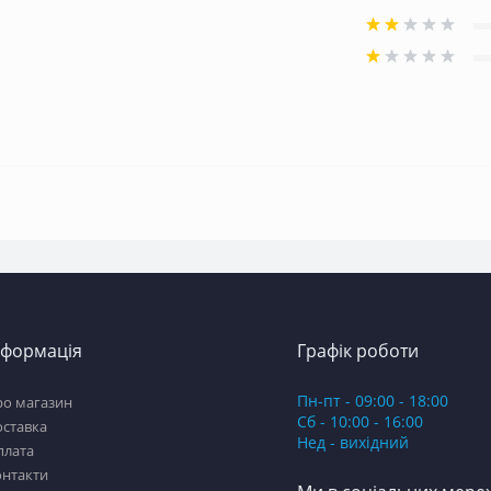
нформація
Графік роботи
Пн-пт - 09:00 - 18:00
ро магазин
Сб - 10:00 - 16:00
оставка
Нед - вихідний
плата
онтакти