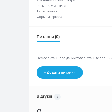
Країна-виробник товару
Розміри, мм (Ш×В)
Тип монтажу
Форма дзеркала
Питання (0)
Немає питань про даний товар, станьте першим 
+ Додати питання
Відгуків
0