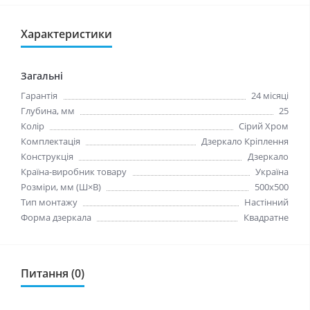
Характеристики
Загальні
Гарантія
24 місяці
Глубина, мм
25
Колір
Сiрий Хром
Комплектація
Дзеркало Кріплення
Конструкція
Дзеркало
Країна-виробник товару
Україна
Розміри, мм (Ш×В)
500x500
Тип монтажу
Настінний
Форма дзеркала
Квадратне
Питання (0)