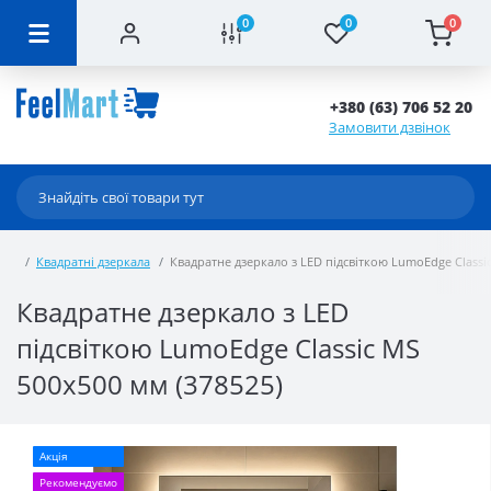
0
0
0
+380 (63) 706 52 20
Замовити дзвінок
Квадратні дзеркала
Квадратне дзеркало з LED підсвіткою LumoEdge Classic
Квадратне дзеркало з LED
підсвіткою LumoEdge Classic MS
500x500 мм (378525)
Акція
Рекомендуємо