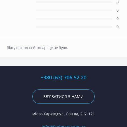
0
0
0
0
Відгуків про цей товар ще не було.
+380 (63) 706 52 20
ЗВ'ЯЗАТИСЯ З НАМИ
місто Харків,вул. Світла, 2 61121
info@feelmart.com.ua