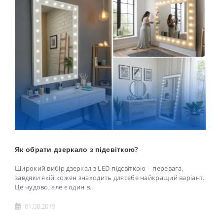
Як обрати дзеркало з підсвіткою?
Широкий вибір дзеркал з LED-підсвіткою – перевага,
завдяки якій кожен знаходить длясебе найкращий варіант.
Це чудово, але є один в..
01.08.2019