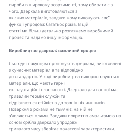
вироби в широкому асортименті, тому обирати є з
чого. Дзеркала виготовляються з
якісних матеріалів, завдяки чому виконують свої
функції упродовж багатьох років. В цій
статті ми більш детально розглянемо виробничий
процес та надамо іншу інформацію.
Виробництво дзеркал: важливий процес
Сьогодні покупцям пропонують дзеркала, виготовлені
з сучасних матеріалів та відповідно
до стандартів. У ході виробництва використовуються
матеріали, що мають гарні
експлуатаційні властивості. Дзеркало для ванної має
тривалий термін служби та
відрізняється стійкістю до зовнішніх чинників.
Поверхня з роками не тьмяніє, на ній не
з’являються плями. Завдяки покриттю амальгамою на
основі срібла дзеркало упродовж
тривалого часу зберігає початкові характеристики.