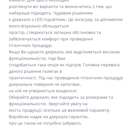
розглянути всі варіанти та визначитись з тим, що
найкраще підходить. Чудовим рішенням
є дзеркало з LED-підсвіткою. Це аксесуар, за допомогою
якого візуально збільшується
простір, створюється затишна обстановка та
забезпечується комфорт при проведенні
гігієнічних процедур.
Якщо Ви шукаєте дзеркало, яке відрізняється високою
функціональністю, тоді Вам
сподобається така опція як підігрів. Головна перевага
даного рішення полягає в
практичності. Під час проведення гігієнічних процедур
дзеркальна поверхня не запотіває,
на ній не утворюється конденсат.
Обирайте дзеркало, яке підходить за розмірами та
функціональністю. Звертайте увагу на
якість продукції, оскільки це важливий параметр.
Виробник надає на дзеркала гарантію,
про це також не потрібно забувати.