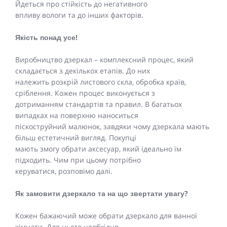
Йдеться про стійкість до негативного
впливу вологи та до інших факторів.
Якість понад усе!
Виробництво дзеркал – комплексний процес, який
складається з декількох етапів. До них
належить розкрій листового скла, обробка країв,
сріблення. Кожен процес виконується з
дотриманням стандартів та правил. В багатьох
випадках на поверхню наноситься
піскоструйний малюнок, завдяки чому дзеркала мають
більш естетичний вигляд. Покупці
мають змогу обрати аксесуар, який ідеально їм
підходить. Чим при цьому потрібно
керуватися, розповімо далі.
Як замовити дзеркало та на що звертати увагу?
Кожен бажаючий може обрати дзеркало для ванної
кімнати. Для цього необхідно