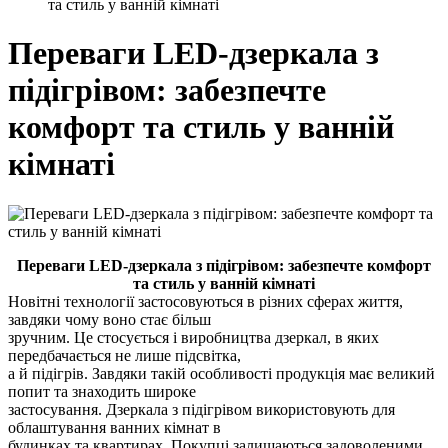
та стиль у ванній кімнаті
Переваги LED-дзеркала з
підігрівом: забезпечте
комфорт та стиль у ванній
кімнаті
Переваги LED-дзеркала з підігрівом: забезпечте комфорт
та стиль у ванній кімнаті
Новітні технології застосовуються в різних сферах життя,
завдяки чому воно стає більш
зручним. Це стосується і виробництва дзеркал, в яких
передбачається не лише підсвітка,
а й підігрів. Завдяки такій особливості продукція має великий
попит та знаходить широке
застосування. Дзеркала з підігрівом використовують для
облаштування ванних кімнат в
будинках та квартирах. Покупці залишаються задоволеними,