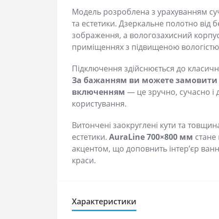
Модель розроблена з урахуванням суч
та естетики. Дзеркальне полотно від 
зображення, а вологозахисний корпус
приміщеннях з підвищеною вологістю
Підключення здійснюється до класичн
За бажанням ви можете замовити 
включенням
— це зручно, сучасно і
користування.
Витончені заокруглені кути та товщин
естетики.
AuraLine 700×800 мм
стане 
акцентом, що доповнить інтер’єр ванн
краси.
Характеристики