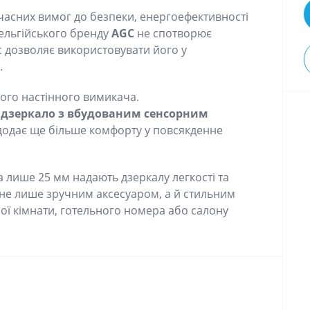
асних вимог до безпеки, енергоефективності
бельгійського бренду
AGC
не спотворює
 дозволяє використовувати його у
.
ого настінного вимикача.
дзеркало з вбудованим сенсорним
 додає ще більше комфорту у повсякденне
а лише 25 мм надають дзеркалу легкості та
не лише зручним аксесуаром, а й стильним
ої кімнати, готельного номера або салону