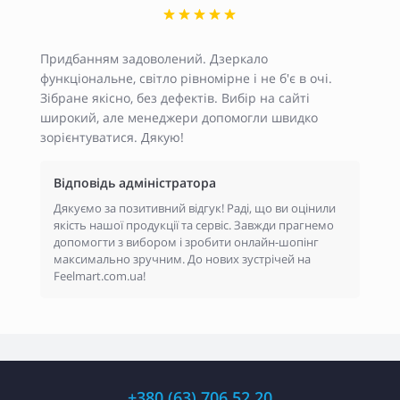
Придбанням задоволений. Дзеркало
функціональне, світло рівномірне і не б'є в очі.
Зібране якісно, без дефектів. Вибір на сайті
широкий, але менеджери допомогли швидко
зорієнтуватися. Дякую!
Відповідь адміністратора
Дякуємо за позитивний відгук! Раді, що ви оцінили
якість нашої продукції та сервіс. Завжди прагнемо
допомогти з вибором і зробити онлайн-шопінг
максимально зручним. До нових зустрічей на
Feelmart.com.ua!
+380 (63) 706 52 20