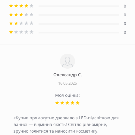
0
0
0
0
Олександр С.
16.05.2025
Моя оцінка:
«Купив прямокутне дзеркало з LED-підсвіткою для
ванної — відмінна якість! Світло рівномірне,
зручно голитися та наносити косметику.