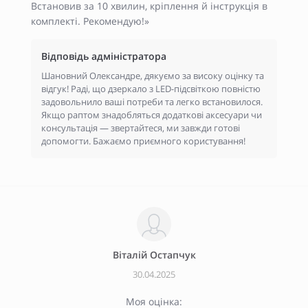
Встановив за 10 хвилин, кріплення й інструкція в
комплекті. Рекомендую!»
Відповідь адміністратора
Шановний Олександре, дякуємо за високу оцінку та
відгук! Раді, що дзеркало з LED-підсвіткою повністю
задовольнило ваші потреби та легко встановилося.
Якщо раптом знадобляться додаткові аксесуари чи
консультація — звертайтеся, ми завжди готові
допомогти. Бажаємо приємного користування!
Віталій Остапчук
30.04.2025
Моя оцінка: