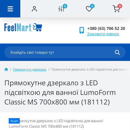
0
0
0
+380 (63) 706 52 20
Замовити дзвінок
Прямокутні дзеркала
Прямокутне дзеркало з LED підсвіткою для ванної
Прямокутне дзеркало з LED
підсвіткою для ванної LumoForm
Classic MS 700x800 мм (181112)
Акція