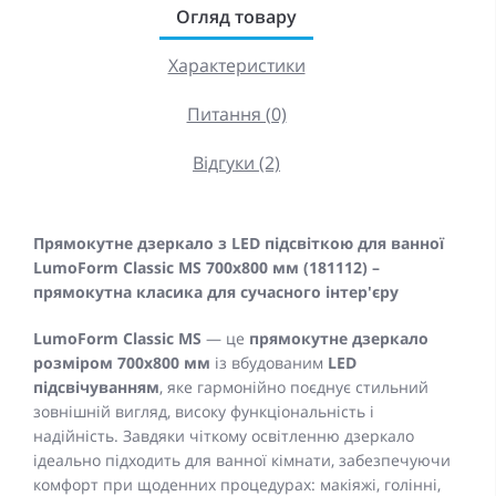
Огляд товару
Характеристики
Питання (0)
Відгуки (2)
Прямокутне дзеркало з LED підсвіткою для ванної
LumoForm Classic MS 700x800 мм (181112) –
прямокутна класика для сучасного інтер'єру
LumoForm Classic
MS
— це
прямокутне дзеркало
розміром 700x800 мм
із вбудованим
LED
підсвічуванням
, яке гармонійно поєднує стильний
зовнішній вигляд, високу функціональність і
надійність. Завдяки чіткому освітленню дзеркало
ідеально підходить для ванної кімнати, забезпечуючи
комфорт при щоденних процедурах: макіяжі, голінні,