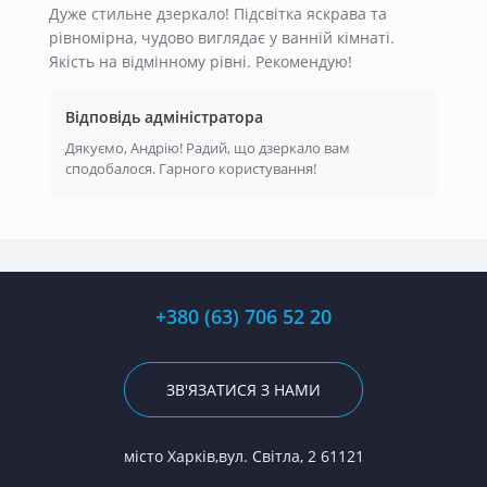
Дуже стильне дзеркало! Підсвітка яскрава та
рівномірна, чудово виглядає у ванній кімнаті.
Якість на відмінному рівні. Рекомендую!
Відповідь адміністратора
Дякуємо, Андрію! Радий, що дзеркало вам
сподобалося. Гарного користування!
+380 (63) 706 52 20
ЗВ'ЯЗАТИСЯ З НАМИ
місто Харків,вул. Світла, 2 61121