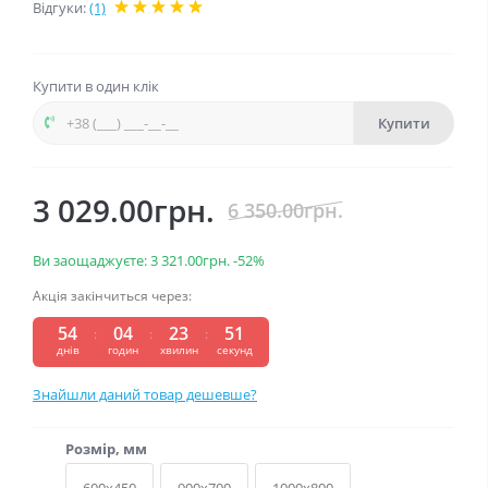
Відгуки:
(1)
Купити в один клік
Купити
3 029.00грн.
6 350.00грн.
Ви заощаджуєте:
3 321.00грн.
-52%
Акція закінчиться через:
54
04
23
51
днів
годин
хвилин
секунд
Знайшли даний товар дешевше?
Розмір, мм