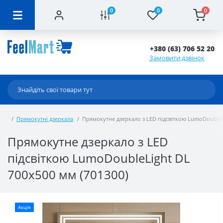
0
0
0
+380 (63) 706 52 20
Замовити дзвінок
Прямокутні дзеркала
Прямокутне дзеркало з LED підсвіткою LumoDoubleLi
Прямокутне дзеркало з LED
підсвіткою LumoDoubleLight DL
700x500 мм (701300)
Акція