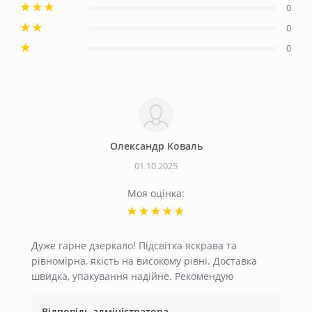
0
0
0
Олександр Коваль
01.10.2025
Моя оцінка:
Дуже гарне дзеркало! Підсвітка яскрава та
рівномірна, якість на високому рівні. Доставка
швидка, упакування надійне. Рекомендую
Відповідь адміністратора