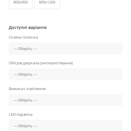
800x900
800x1200
Доступні варіанти
Скляна поличка
Обігрів дзеркала (антизапотівання)
Вимикач освітлення
LED-підсвітка