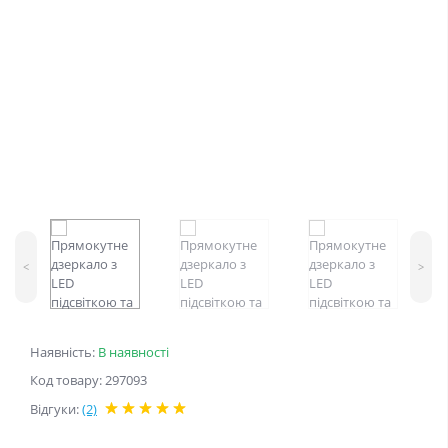
<
>
Наявність:
В наявності
Код товару: 297093
Відгуки:
(2)