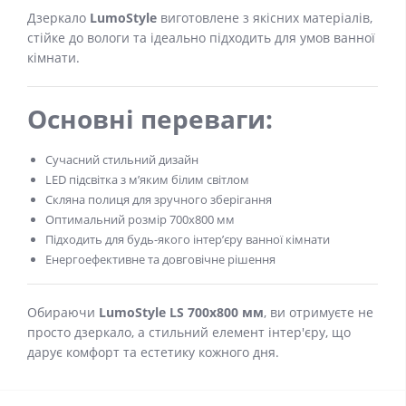
Дзеркало
LumoStyle
виготовлене з якісних матеріалів,
стійке до вологи та ідеально підходить для умов ванної
кімнати.
Основні переваги:
Сучасний стильний дизайн
LED підсвітка з м’яким білим світлом
Скляна полиця для зручного зберігання
Оптимальний розмір 700x800 мм
Підходить для будь-якого інтер’єру ванної кімнати
Енергоефективне та довговічне рішення
Обираючи
LumoStyle LS 700x800 мм
, ви отримуєте не
просто дзеркало, а стильний елемент інтер'єру, що
дарує комфорт та естетику кожного дня.