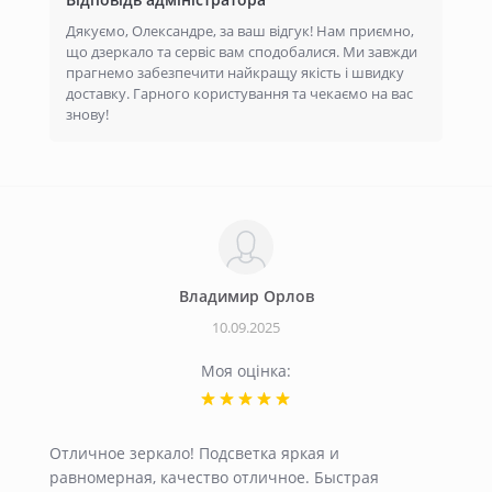
Дякуємо, Олександре, за ваш відгук! Нам приємно,
що дзеркало та сервіс вам сподобалися. Ми завжди
прагнемо забезпечити найкращу якість і швидку
доставку. Гарного користування та чекаємо на вас
знову!
Владимир Орлов
10.09.2025
Моя оцінка:
Отличное зеркало! Подсветка яркая и
равномерная, качество отличное. Быстрая