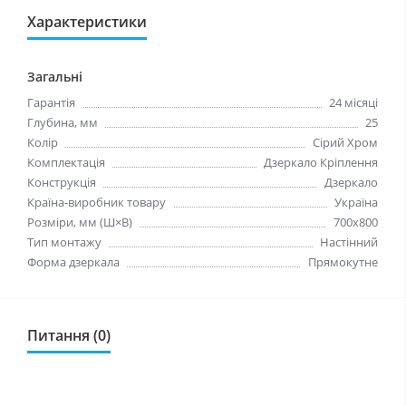
Характеристики
Загальні
Гарантія
24 місяці
Глубина, мм
25
Колір
Сірий Хром
Комплектація
Дзеркало Кріплення
Конструкція
Дзеркало
Країна-виробник товару
Україна
Розміри, мм (Ш×В)
700x800
Тип монтажу
Настінний
Форма дзеркала
Прямокутне
Питання (0)