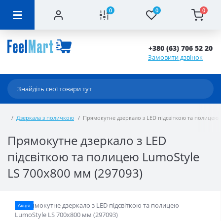
0
0
0
+380 (63) 706 52 20
Замовити дзвінок
Дзеркала з поличкою
Прямокутне дзеркало з LED підсвіткою та полицею L
Прямокутне дзеркало з LED
підсвіткою та полицею LumoStyle
LS 700x800 мм (297093)
Акція