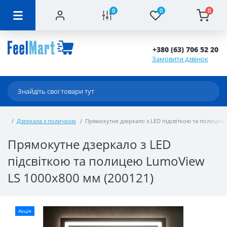
0
0
0
+380 (63) 706 52 20
Замовити дзвінок
Дзеркала з поличкою
Прямокутне дзеркало з LED підсвіткою та полицею 
Прямокутне дзеркало з LED
підсвіткою та полицею LumoView
LS 1000x800 мм (200121)
Акція