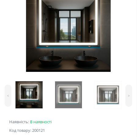
<
>
Наявність:
В наявності
Код товару: 200121