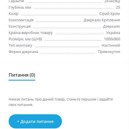
Гарантія
24 мiсяцi
Глубина, мм
25
Колір
Сiрий Хром
Комплектація
Дзеркало Крiплення
Конструкція
Дзеркало
Країна-виробник товару
Україна
Розміри, мм (Ш×В)
1000x800
Тип монтажу
Настінний
Форма дзеркала
Прямокутне
Питання (0)
Немає питань про даний товар, станьте першим і задайте
своє питання.
+ Додати питання