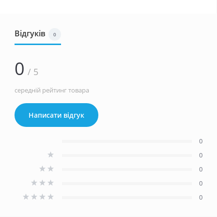
Відгуків
0
0
/ 5
середній рейтинг товара
Написати відгук
0
0
0
0
0