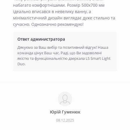
набагато комфортнішими. Розмір 500х700 мм
ідеально вписався в невелику ванну, а
мінімалістичний дизайн виглядає дуже стильно та
сучасно. Однозначно рекомендую!
Ответ администратора
Дякуємо за Ваш вибір та позитивний відгук! Наша
команда цінує Ваш час. Раді, що Ви задоволені
якістю та функціональністю дзеркала LS Smart Light
Duo.
Юрiй Гуменюк
08.12.2025