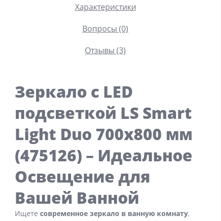
Характеристики
Вопросы (0)
Отзывы (3)
Зеркало с LED
подсветкой LS Smart
Light Duo 700х800 мм
(
475126
) – Идеальное
Освещение для
Вашей Ванной
Ищете
современное зеркало в ванную комнату
,