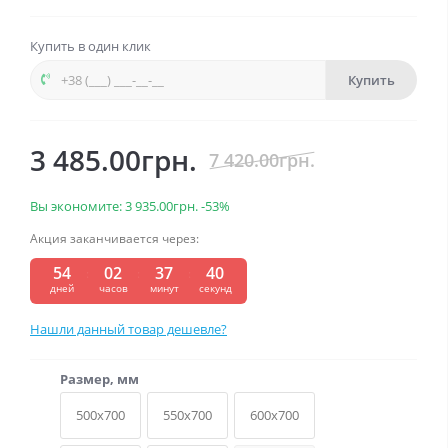
Купить в один клик
Купить
3 485.00грн.
7 420.00грн.
Вы экономите:
3 935.00грн.
-53%
Акция заканчивается через:
54
02
37
39
:
:
:
дней
часов
минут
секунд
Нашли данный товар дешевле?
Размер, мм
500x700
550x700
600x700