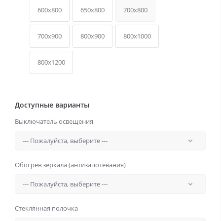
600x800
650x800
700x800
700x900
800x900
800x1000
800x1200
Доступные варианты
Выключатель освещения
Обогрев зеркала (антизапотевания)
Стеклянная полочка