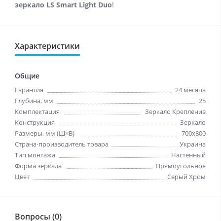
зеркало LS Smart Light Duo
!
Характеристики
Общие
Гарантия
24 месяца
Глубина, мм
25
Комплектация
Зеркало Крепление
Конструкция
Зеркало
Размеры, мм (Ш×В)
700x800
Страна-производитель товара
Украина
Тип монтажа
Настенный
Форма зеркала
Прямоугольное
Цвет
Серый Хром
Вопросы (0)