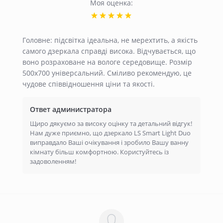
Моя оценка:
Головне: підсвітка ідеальна, не мерехтить, а якість
самого дзеркала справді висока. Відчувається, що
воно розраховане на вологе середовище. Розмір
500х700 універсальний. Сміливо рекомендую, це
чудове співвідношення ціни та якості.
Ответ администратора
Щиро дякуємо за високу оцінку та детальний відгук!
Нам дуже приємно, що дзеркало LS Smart Light Duo
виправдало Ваші очікування і зробило Вашу ванну
кімнату більш комфортною. Користуйтесь із
задоволенням!