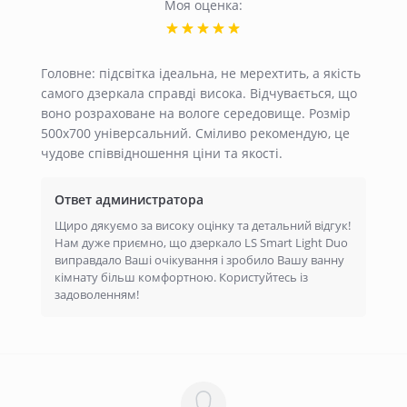
Моя оценка:
Головне: підсвітка ідеальна, не мерехтить, а якість
самого дзеркала справді висока. Відчувається, що
воно розраховане на вологе середовище. Розмір
500х700 універсальний. Сміливо рекомендую, це
чудове співвідношення ціни та якості.
Ответ администратора
Щиро дякуємо за високу оцінку та детальний відгук!
Нам дуже приємно, що дзеркало LS Smart Light Duo
виправдало Ваші очікування і зробило Вашу ванну
кімнату більш комфортною. Користуйтесь із
задоволенням!