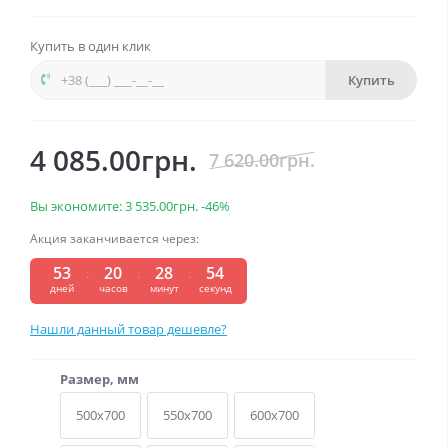
Купить в один клик
Купить
4 085.00грн.
7 620.00грн.
Вы экономите:
3 535.00грн.
-46%
Акция заканчивается через:
53
20
28
53
дней
часов
минут
секунд
Нашли данный товар дешевле?
Размер, мм
500x700
550x700
600x700