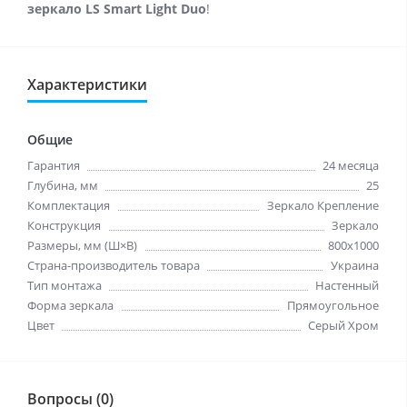
зеркало LS Smart Light Duo
!
Характеристики
Общие
Гарантия
24 месяца
Глубина, мм
25
Комплектация
Зеркало Крепление
Конструкция
Зеркало
Размеры, мм (Ш×В)
800x1000
Страна-производитель товара
Украина
Тип монтажа
Настенный
Форма зеркала
Прямоугольное
Цвет
Серый Хром
Вопросы (0)