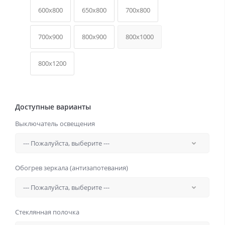
600x800
650x800
700x800
700x900
800x900
800x1000
800x1200
Доступные варианты
Выключатель освещения
Обогрев зеркала (антизапотевания)
Стеклянная полочка