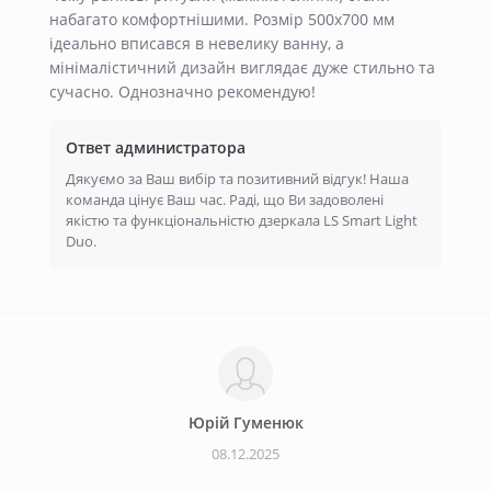
набагато комфортнішими. Розмір 500х700 мм
ідеально вписався в невелику ванну, а
мінімалістичний дизайн виглядає дуже стильно та
сучасно. Однозначно рекомендую!
Ответ администратора
Дякуємо за Ваш вибір та позитивний відгук! Наша
команда цінує Ваш час. Раді, що Ви задоволені
якістю та функціональністю дзеркала LS Smart Light
Duo.
Юрiй Гуменюк
08.12.2025