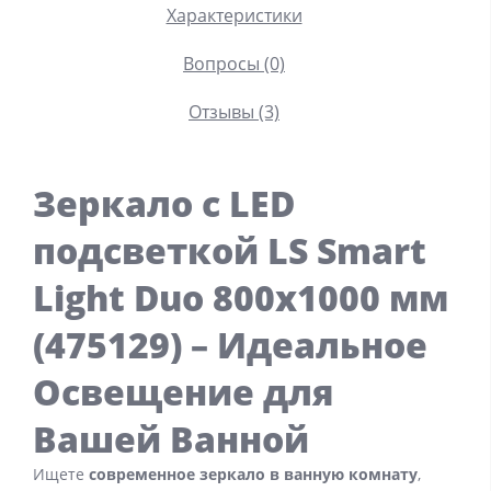
Характеристики
Вопросы (0)
Отзывы (3)
Зеркало с LED
подсветкой LS Smart
Light Duo 800х1000 мм
(
475129
) – Идеальное
Освещение для
Вашей Ванной
Ищете
современное зеркало в ванную комнату
,