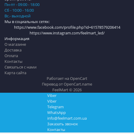
Пн-пт - 09:00 - 18:00
Сб - 10:00 - 16:00
Вс.- выходной
Мы в социальных сетях:
https://www.facebook.com/profile.php?id=61578579206414
https://www.instagram.com/feelmart_led/
Информация
О магазине
Доставка
Оплата
Контакты
Связаться с нами
Карта сайта
Работает на
OpenCart
Перевод от
OpenCart.name
FeelMart © 2026
Viber
Viber
Telegram
WhatsApp
info@feelmart.com.ua
Заказать звонок
Контакты