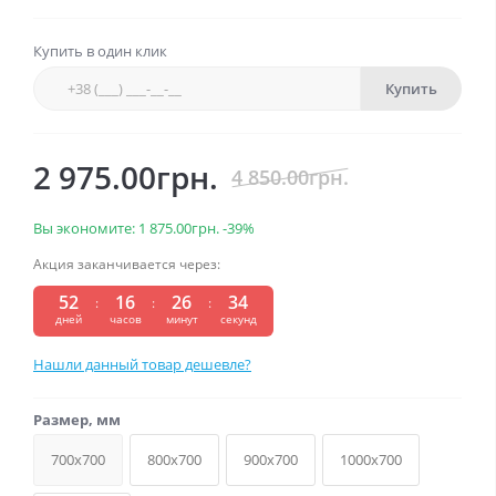
Купить в один клик
Купить
2 975.00грн.
4 850.00грн.
Вы экономите:
1 875.00грн.
-39%
Акция заканчивается через:
52
16
26
34
:
:
:
дней
часов
минут
секунд
Нашли данный товар дешевле?
Размер, мм
700x700
800x700
900x700
1000x700