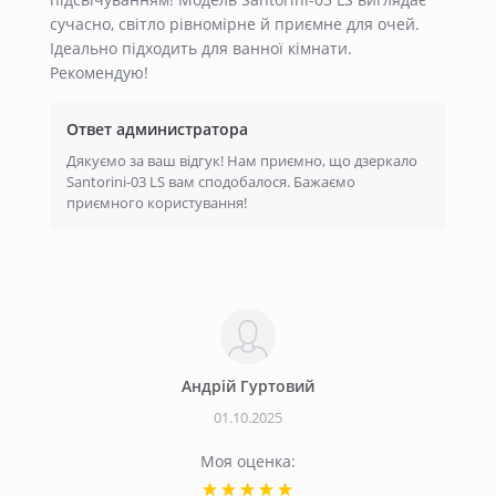
сучасно, світло рівномірне й приємне для очей.
Ідеально підходить для ванної кімнати.
Рекомендую!
Ответ администратора
Дякуємо за ваш відгук! Нам приємно, що дзеркало
Santorini-03 LS вам сподобалося. Бажаємо
приємного користування!
Андрій Гуртовий
01.10.2025
Моя оценка: