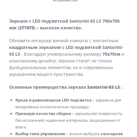
Зеркало с LED подсветкой Santorini-03 LS 700x700
мм (
277475
) – высокое качество.
Обновите интерьер ванной комнаты с элегантным
квадратным зеркалом
с LED подсветкой Santorini-
03 LS
. Благодаря универсальному размеру
70
x70см
и
изысканному дизайну, зеркало станет не только
функциональным элементом, но и современным
украшением вашего пространства.
Основные преимущества зеркала
Santorini-03 LS
:
Яркая и равномерная LED подсветка
– идеальна для
ежедневных косметических процедур.
Премиум-качество сборки
– зеркальная поверхность
без искажений, надежные материалы, защищенные от
влаги.
Выбор типа управления
– можно выбрать
сенсорное