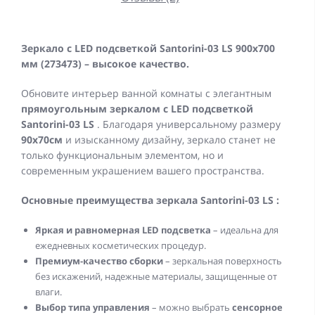
Зеркало с LED подсветкой Santorini-03 LS 900x700
мм (273473) – высокое качество.
Обновите интерьер ванной комнаты с элегантным
прямоугольным зеркалом
с LED подсветкой
Santorini-03 LS
. Благодаря универсальному размеру
90
x70см
и изысканному дизайну, зеркало станет не
только функциональным элементом, но и
современным украшением вашего пространства.
Основные преимущества зеркала
Santorini-03 LS
:
Яркая и равномерная LED подсветка
– идеальна для
ежедневных косметических процедур.
Премиум-качество сборки
– зеркальная поверхность
без искажений, надежные материалы, защищенные от
влаги.
Выбор типа управления
– можно выбрать
сенсорное