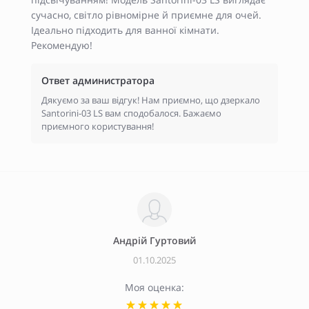
сучасно, світло рівномірне й приємне для очей.
Ідеально підходить для ванної кімнати.
Рекомендую!
Ответ администратора
Дякуємо за ваш відгук! Нам приємно, що дзеркало
Santorini-03 LS вам сподобалося. Бажаємо
приємного користування!
Андрій Гуртовий
01.10.2025
Моя оценка: