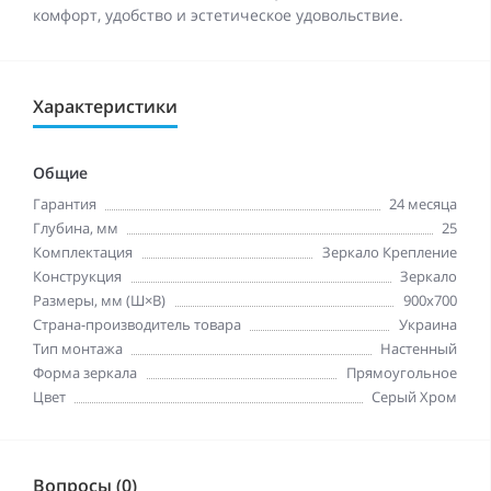
комфорт, удобство и эстетическое удовольствие.
Характеристики
Общие
Гарантия
24 месяца
Глубина, мм
25
Комплектация
Зеркало Крепление
Конструкция
Зеркало
Размеры, мм (Ш×В)
900x700
Страна-производитель товара
Украина
Тип монтажа
Настенный
Форма зеркала
Прямоугольное
Цвет
Серый Хром
Вопросы (0)