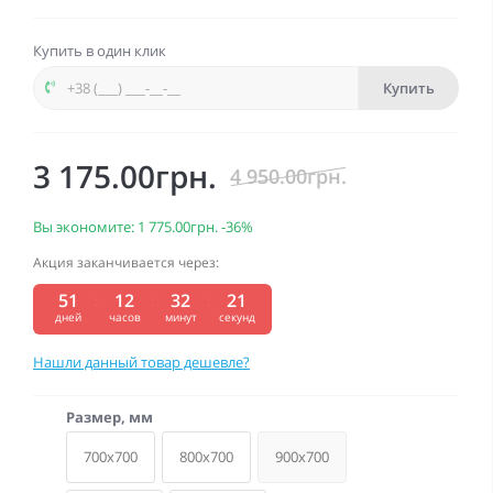
Купить в один клик
Купить
3 175.00грн.
4 950.00грн.
Вы экономите:
1 775.00грн.
-36%
Акция заканчивается через:
51
12
32
20
:
:
:
дней
часов
минут
секунд
Нашли данный товар дешевле?
Размер, мм
700x700
800x700
900x700