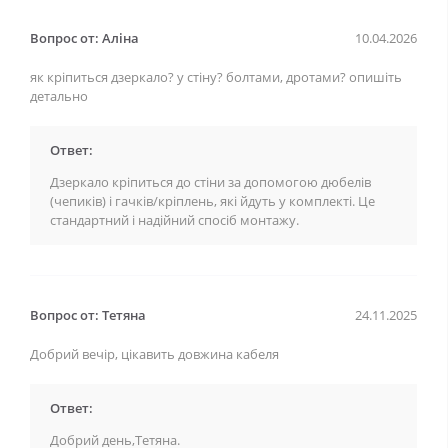
Вопрос от: Аліна
10.04.2026
як кріпиться дзеркало? у стіну? болтами, дротами? опишіть
детально
Ответ:
Дзеркало кріпиться до стіни за допомогою дюбелів
(чепиків) і гачків/кріплень, які йдуть у комплекті. Це
стандартний і надійний спосіб монтажу.
Вопрос от: Тетяна
24.11.2025
Добрий вечір, цікавить довжина кабеля
Ответ:
Добрий день,Тетяна.