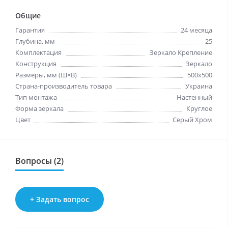
Общие
Гарантия
24 месяца
Глубина, мм
25
Комплектация
Зеркало Крепление
Конструкция
Зеркало
Размеры, мм (Ш×В)
500x500
Страна-производитель товара
Украина
Тип монтажа
Настенный
Форма зеркала
Круглое
Цвет
Серый Хром
Вопросы (2)
+ Задать вопрос