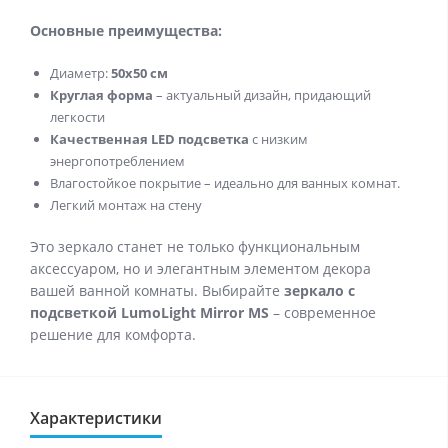
Основные преимущества:
Диаметр:
50x50 см
Круглая форма
– актуальный дизайн, придающий
легкости
Качественная LED подсветка
с низким
энергопотреблением
Влагостойкое покрытие – идеально для ванных комнат.
Легкий монтаж на стену
Это зеркало станет не только функциональным
аксессуаром, но и элегантным элементом декора
вашей ванной комнаты. Выбирайте
зеркало с
подсветкой LumoLight Mirror MS
– современное
решение для комфорта.
Характеристики