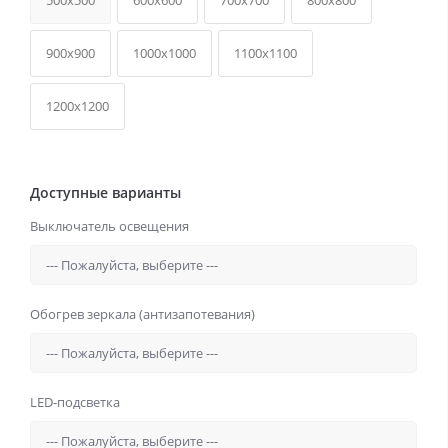
500x500
600x600
700x700
800x800
900x900
1000x1000
1100x1100
1200x1200
Доступные варианты
Выключатель освещения
Обогрев зеркала (антизапотевания)
LED-подсветка