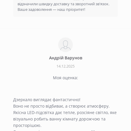
відзначили швидку доставку та зворотний зв'язок.
Ваше задоволення — наш пріоритет!
Андрiй Варунов
14.12.2025
Моя оценка:
Дзеркало виглядає фантастично!
Воно не просто відбиває, а створює атмосферу.
Якісна LED-підсвітка дає тепле, розсіяне світло, яке
візуально робить ванну кімнату дорожчою та
просторішою.