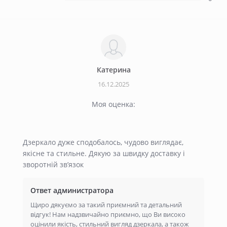
Катерина
16.12.2025
Моя оценка:
Дзеркало дуже сподобалось, чудово виглядає,
якісне та стильне. Дякую за швидку доставку і
зворотній зв’язок
Ответ администратора
Щиро дякуємо за такий приємний та детальний
відгук! Нам надзвичайно приємно, що Ви високо
оцінили якість, стильний вигляд дзеркала, а також