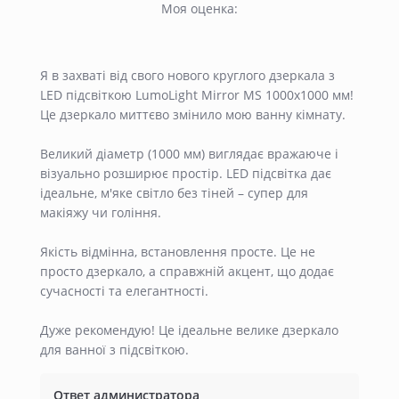
Моя оценка:
Я в захваті від свого нового круглого дзеркала з
LED підсвіткою LumoLight Mirror MS 1000x1000 мм!
Це дзеркало миттєво змінило мою ванну кімнату.
Великий діаметр (1000 мм) виглядає вражаюче і
візуально розширює простір. LED підсвітка дає
ідеальне, м'яке світло без тіней – супер для
макіяжу чи гоління.
Якість відмінна, встановлення просте. Це не
просто дзеркало, а справжній акцент, що додає
сучасності та елегантності.
Дуже рекомендую! Це ідеальне велике дзеркало
для ванної з підсвіткою.
Ответ администратора