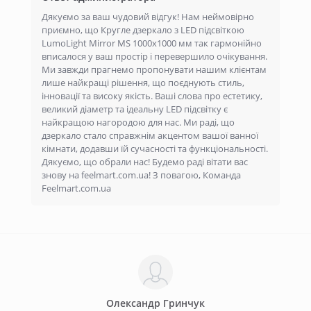
Дякуємо за ваш чудовий відгук! Нам неймовірно
приємно, що Кругле дзеркало з LED підсвіткою
LumoLight Mirror MS 1000x1000 мм так гармонійно
вписалося у ваш простір і перевершило очікування.
Ми завжди прагнемо пропонувати нашим клієнтам
лише найкращі рішення, що поєднують стиль,
інновації та високу якість. Ваші слова про естетику,
великий діаметр та ідеальну LED підсвітку є
найкращою нагородою для нас. Ми раді, що
дзеркало стало справжнім акцентом вашої ванної
кімнати, додавши їй сучасності та функціональності.
Дякуємо, що обрали нас! Будемо раді вітати вас
знову на feelmart.com.ua! З повагою, Команда
Feelmart.com.ua
Олександр Гринчук