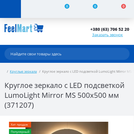
0
0
0
+380 (63) 706 52 20
Заказать звонок
Круглые зеркала
Круглое зеркало с LED подсветкой LumoLight Mirror MS 5
Круглое зеркало с LED подсветкой
LumoLight Mirror MS 500x500 мм
(371207)
Хит продаж
Популярный