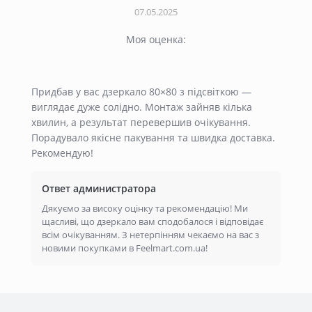
07.05.2025
Моя оценка:
Придбав у вас дзеркало 80×80 з підсвіткою —
виглядає дуже солідно. Монтаж зайняв кілька
хвилин, а результат перевершив очікування.
Порадувало якісне пакування та швидка доставка.
Рекомендую!
Ответ администратора
Дякуємо за високу оцінку та рекомендацію! Ми
щасливі, що дзеркало вам сподобалося і відповідає
всім очікуванням. З нетерпінням чекаємо на вас з
новими покупками в Feelmart.com.ua!