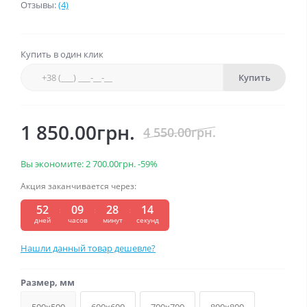
Отзывы:
(4)
Купить в один клик
Купить
1 850.00грн.
4 550.00грн.
Вы экономите:
2 700.00грн.
-59%
Акция заканчивается через:
52
09
28
13
:
:
:
дней
часов
минут
секунд
Нашли данный товар дешевле?
Размер, мм