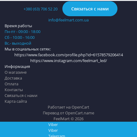
Связаться с нами
+380 (63) 706 52 20
info@feelmart.com.ua
Время работы
Пн-пт - 09:00 - 18:00
Сб - 10:00 - 16:00
Вс.- выходной
Мы в социальных сетях:
https://www.facebook.com/profile.php?id=61578579206414
https://www.instagram.com/feelmart_led/
Информация
О магазине
Доставка
Оплата
Контакты
Связаться с нами
Карта сайта
Работает на
OpenCart
Перевод от
OpenCart.name
FeelMart © 2026
Viber
Viber
Telegram