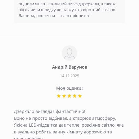
оцінили якість, стильний вигляд дзеркала, а також
відзначили швидку доставку та зворотний зв'язок.
Ваше задоволення — наш пріоритет!
Андрiй Варунов
14.12.2025
Моя оценка:
Дзеркало виглядає фантастично!
Воно не просто відбиває, а створює атмосферу.
Якісна LED-підсвітка дає тепле, розсіяне світло, яке
візуально робить ванну кімнату дорожчою та
просторішою.