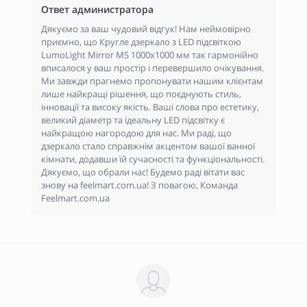
Ответ администратора
Дякуємо за ваш чудовий відгук! Нам неймовірно
приємно, що Кругле дзеркало з LED підсвіткою
LumoLight Mirror MS 1000x1000 мм так гармонійно
вписалося у ваш простір і перевершило очікування.
Ми завжди прагнемо пропонувати нашим клієнтам
лише найкращі рішення, що поєднують стиль,
інновації та високу якість. Ваші слова про естетику,
великий діаметр та ідеальну LED підсвітку є
найкращою нагородою для нас. Ми раді, що
дзеркало стало справжнім акцентом вашої ванної
кімнати, додавши їй сучасності та функціональності.
Дякуємо, що обрали нас! Будемо раді вітати вас
знову на feelmart.com.ua! З повагою, Команда
Feelmart.com.ua