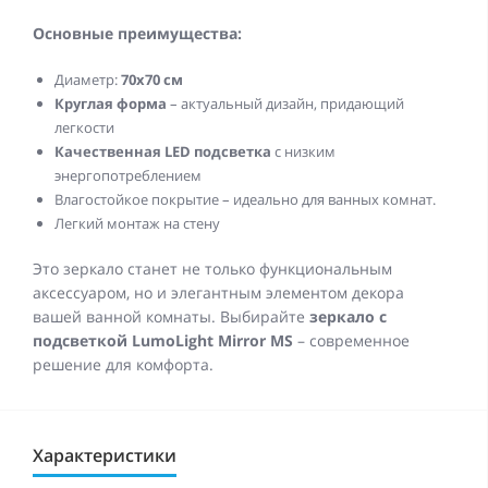
Основные преимущества:
Диаметр:
70x70 см
Круглая форма
– актуальный дизайн, придающий
легкости
Качественная LED подсветка
с низким
энергопотреблением
Влагостойкое покрытие – идеально для ванных комнат.
Легкий монтаж на стену
Это зеркало станет не только функциональным
аксессуаром, но и элегантным элементом декора
вашей ванной комнаты. Выбирайте
зеркало с
подсветкой LumoLight Mirror MS
– современное
решение для комфорта.
Характеристики