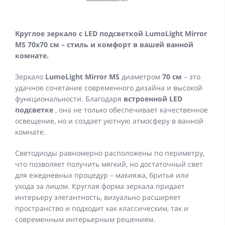
Круглое зеркало с LED подсветкой LumoLight Mirror
MS 70x70 см – стиль и комфорт в вашей ванной
комнате.
Зеркало
LumoLight Mirror MS
диаметром
70 см
– это
удачное сочетание современного дизайна и высокой
функциональности. Благодаря
встроенной LED
подсветке
, она не только обеспечивает качественное
освещение, но и создает уютную атмосферу в ванной
комнате.
Светодиоды равномерно расположены по периметру,
что позволяет получить мягкий, но достаточный свет
для ежедневных процедур – макияжа, бритья или
ухода за лицом. Круглая форма зеркала придает
интерьеру элегантность, визуально расширяет
пространство и подходит как классическим, так и
современным интерьерным решениям.