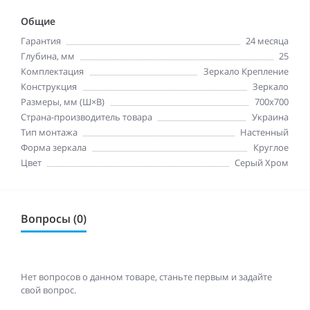
Общие
Гарантия
24 месяца
Глубина, мм
25
Комплектация
Зеркало Крепление
Конструкция
Зеркало
Размеры, мм (Ш×В)
700x700
Страна-производитель товара
Украина
Тип монтажа
Настенный
Форма зеркала
Круглое
Цвет
Серый Хром
Вопросы (0)
Нет вопросов о данном товаре, станьте первым и задайте
свой вопрос.