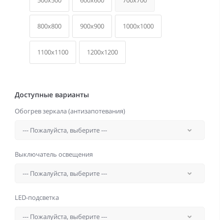
500x500
600x600
700x700
800x800
900x900
1000x1000
1100x1100
1200x1200
Доступные варианты
Обогрев зеркала (антизапотевания)
Выключатель освещения
LED-подсветка