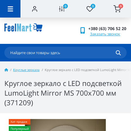
0
0
0
+380 (63) 706 52 20
Заказать звонок
Круглые зеркала
Круглое зеркало с LED подсветкой LumoLight Mirror MS
Круглое зеркало с LED подсветкой
LumoLight Mirror MS 700x700 мм
(371209)
Хит продаж
Популярный