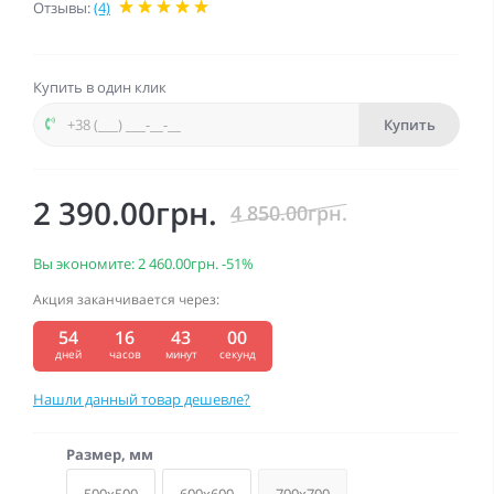
Отзывы:
(4)
Купить в один клик
Купить
2 390.00грн.
4 850.00грн.
Вы экономите:
2 460.00грн.
-51%
Акция заканчивается через:
54
16
42
59
:
:
:
дней
часов
минут
секунд
Нашли данный товар дешевле?
Размер, мм