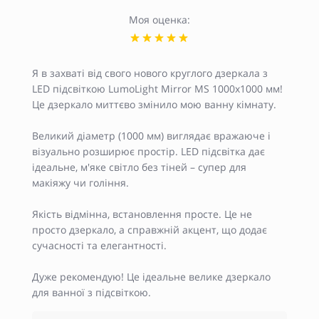
Моя оценка:
Я в захваті від свого нового круглого дзеркала з
LED підсвіткою LumoLight Mirror MS 1000x1000 мм!
Це дзеркало миттєво змінило мою ванну кімнату.
Великий діаметр (1000 мм) виглядає вражаюче і
візуально розширює простір. LED підсвітка дає
ідеальне, м'яке світло без тіней – супер для
макіяжу чи гоління.
Якість відмінна, встановлення просте. Це не
просто дзеркало, а справжній акцент, що додає
сучасності та елегантності.
Дуже рекомендую! Це ідеальне велике дзеркало
для ванної з підсвіткою.