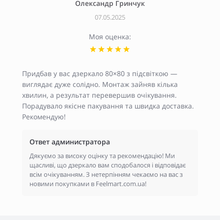
Олександр Гринчук
07.05.2025
Моя оценка:
Придбав у вас дзеркало 80×80 з підсвіткою —
виглядає дуже солідно. Монтаж зайняв кілька
хвилин, а результат перевершив очікування.
Порадувало якісне пакування та швидка доставка.
Рекомендую!
Ответ администратора
Дякуємо за високу оцінку та рекомендацію! Ми
щасливі, що дзеркало вам сподобалося і відповідає
всім очікуванням. З нетерпінням чекаємо на вас з
новими покупками в Feelmart.com.ua!