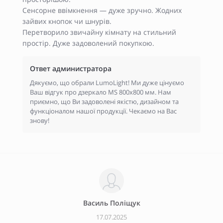
Сенсорне ввімкнення — дуже зручно. Жодних
зайвих кнопок чи шнурів.
Перетворило звичайну кімнату на стильний
простір. Дуже задоволений покупкою.
Ответ администратора
Дякуємо, що обрали LumoLight! Ми дуже цінуємо
Ваш відгук про дзеркало MS 800x800 мм. Нам
приємно, що Ви задоволені якістю, дизайном та
функціоналом нашої продукції. Чекаємо на Вас
знову!
Василь Поліщук
17.07.2025