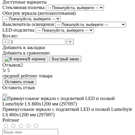
Доступные варианты
Стеклянная полочка
Обогрев зеркала (антизапотевания)
Выключатель освещения
LED-подсветка
Кол-во:
-
+
Добавить в закладки
Добавить к сравнению
В корзину
Быстрый заказ
Отзывов
2
5
/ 5
средний рейтинг товара
Оставить отзыв
Оставить отзыв
Прямоугольное зеркало с подсветкой LED и полкой LumoStyle
LS 800x1200 мм (297097)
Рейтинг