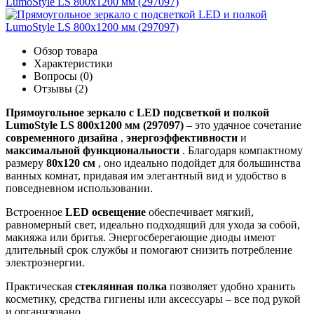
Обзор товара
Характеристики
Вопросы (0)
Отзывы (2)
Прямоугольное зеркало с LED подсветкой и полкой
LumoStyle LS 800x1200 мм (297097)
– это удачное сочетание
современного дизайна
,
энергоэффективности
и
максимальной функциональности
. Благодаря компактному
размеру
80x120 см
, оно идеально подойдет для большинства
ванных комнат, придавая им элегантный вид и удобство в
повседневном использовании.
Встроенное
LED освещение
обеспечивает мягкий,
равномерный свет, идеально подходящий для ухода за собой,
макияжа или бритья. Энергосберегающие диоды имеют
длительный срок службы и помогают снизить потребление
электроэнергии.
Практическая
стеклянная полка
позволяет удобно хранить
косметику, средства гигиены или аксессуары – все под рукой
и организовано.