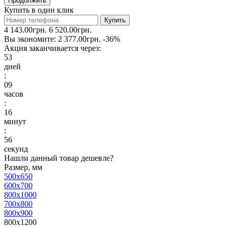
Продолжить
Купить в один клик
Купить
4 143.00грн.
6 520.00грн.
Вы экономите:
2 377.00грн.
-36%
Акция заканчивается через:
53
дней
:
09
часов
:
16
минут
:
56
секунд
Нашли данный товар дешевле?
Размер, мм
500x650
600x700
800x1000
700x800
800x900
800x1200