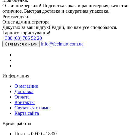
Моя оценка:
Отличное зеркало! Подсветка яркая и равномерная, качество
отличное. Быстрая доставка и аккуратная упаковка.
Рекомендую!
Ответ администратора
Дякуємо за ваш відгук! Радий, що вам усе сподобалося.
Гарного користування!
+380 (63) 706 52 20
info@feelmart.com.ua
Связаться с нами
Информация
О магазине
Доставка
Оплата
Контакты
Связаться с нами
Карта сайта
Время работы
Пн-пт - 09:00 - 18:00