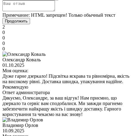
Примечание:
HTML запрещен! Только обычный текст
Продолжить
2
0
0
0
0
Олександр Коваль
01.10.2025
Моя оценка:
Дуже гарне дзеркало! Підсвітка яскрава та рівномірна, якість
на високому рівні. Доставка швидка, упакування надійне.
Рекомендую
Ответ администратора
Дякуємо, Олександре, за ваш відгук! Нам приємно, що
дзеркало та сервіс вам сподобалися. Ми завжди прагнемо
забезпечити найкращу якість і швидку доставку. Гарного
користування та чекаємо на вас знову!
Владимир Орлов
10.09.2025