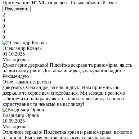
Примечание:
HTML запрещен! Только обычный текст
Продолжить
2
0
0
0
0
Олександр Коваль
01.10.2025
Моя оценка:
Дуже гарне дзеркало! Підсвітка яскрава та рівномірна, якість
на високому рівні. Доставка швидка, упакування надійне.
Рекомендую
Ответ администратора
Дякуємо, Олександре, за ваш відгук! Нам приємно, що
дзеркало та сервіс вам сподобалися. Ми завжди прагнемо
забезпечити найкращу якість і швидку доставку. Гарного
користування та чекаємо на вас знову!
Владимир Орлов
10.09.2025
Моя оценка:
Отличное зеркало! Подсветка яркая и равномерная, качество
отличное. Быстрая доставка и аккуратная упаковка.