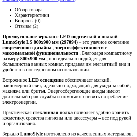
Обзор товара
Характеристики
Вопросы (0)
Отзывы (2)
Прямоугольное зеркало с LED подсветкой и полкой
LumoStyle LS 800x900 мм (297094)
– это удачное сочетание
современного дизайна
,
энергоэффективности
и
максимальной функциональности
. Благодаря компактному
размеру
800x900 мм
, оно идеально подойдет для
большинства ванных комнат, придавая им элегантный вид и
удобство в повседневном использовании.
Встроенное
LED освещение
обеспечивает мягкий,
равномерный свет, идеально подходящий для ухода за собой,
макияжа или бритья. Энергосберегающие диоды имеют
длительный срок службы и помогают снизить потребление
электроэнергии.
Практическая
стеклянная полка
позволяет удобно хранить
косметику, средства гигиены или аксессуары – все под рукой
и организовано.
Зеркало
LumoStyle
изготовлено из качественных материалов,