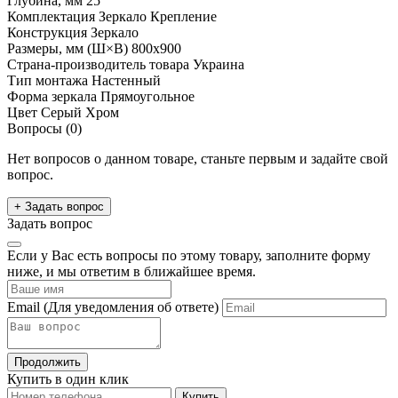
Глубина, мм
25
Комплектация
Зеркало Крепление
Конструкция
Зеркало
Размеры, мм (Ш×В)
800x900
Страна-производитель товара
Украина
Тип монтажа
Настенный
Форма зеркала
Прямоугольное
Цвет
Серый Хром
Вопросы (0)
Нет вопросов о данном товаре, станьте первым и задайте свой
вопрос.
+ Задать вопрос
Задать вопрос
Если у Вас есть вопросы по этому товару, заполните форму
ниже, и мы ответим в ближайшее время.
Email
(Для уведомления об ответе)
Продолжить
Купить в один клик
Купить