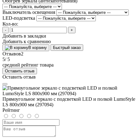
Обогрев зеркала (антизапотевания)
Выключатель освещения
LED-подсветка
Кол-во:
-
+
Добавить в закладки
Добавить к сравнению
В корзину
Быстрый заказ
Отзывов
2
5
/ 5
средний рейтинг товара
Оставить отзыв
Оставить отзыв
Прямоугольное зеркало с подсветкой LED и полкой LumoStyle
LS 800x900 мм (297094)
Рейтинг