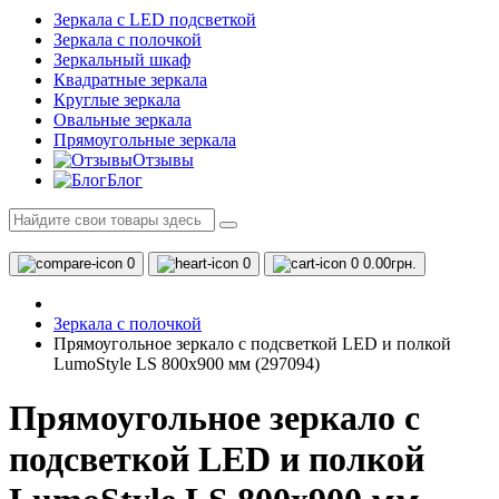
Зеркала с LED подсветкой
Зеркала с полочкой
Зеркальный шкаф
Квадратные зеркала
Круглые зеркала
Овальные зеркала
Прямоугольные зеркала
Отзывы
Блог
0
0
0
0.00грн.
Зеркала с полочкой
Прямоугольное зеркало с подсветкой LED и полкой
LumoStyle LS 800x900 мм (297094)
Прямоугольное зеркало с
подсветкой LED и полкой