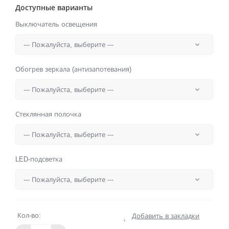
Доступные варианты
Выключатель освещения
Обогрев зеркала (антизапотевания)
Стеклянная полочка
LED-подсветка
Кол-во:
Добавить в закладки