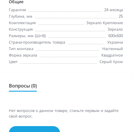
Общие
Гарантия
24 месяца
Глубина, мм
25
Комплектация
Зеркало Крепление
Конструкция
Зеркало
Размеры, мм (Ш×В)
600x600
Страна-производитель товара
Украина
Тип монтажа
Настенный
Форма зеркала
Квадратное
Цвет
Серый Хром
Вопросы (0)
Нет вопросов о данном товаре, станьте первым и задайте
свой вопрос.