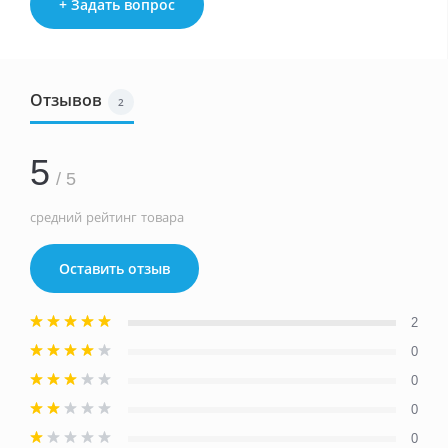
+ Задать вопрос
Отзывов
2
5
/ 5
средний рейтинг товара
Оставить отзыв
2
0
0
0
0