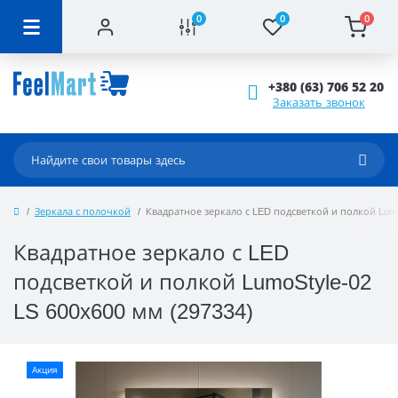
0
0
0
+380 (63) 706 52 20
Заказать звонок
Зеркала с полочкой
Квадратное зеркало с LED подсветкой и полкой Lumo
Квадратное зеркало с LED
подсветкой и полкой LumoStyle-02
LS 600x600 мм (297334)
Акция