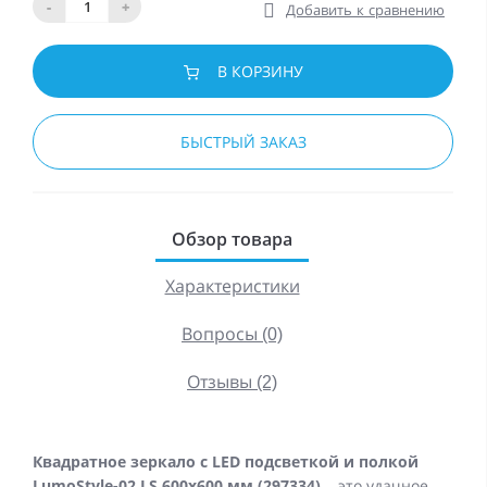
-
+
Добавить к сравнению
В КОРЗИНУ
БЫСТРЫЙ ЗАКАЗ
Обзор товара
Характеристики
Вопросы (0)
Отзывы (2)
Квадратное зеркало с LED подсветкой и полкой
LumoStyle-02 LS 600x600 мм (297334)
– это удачное