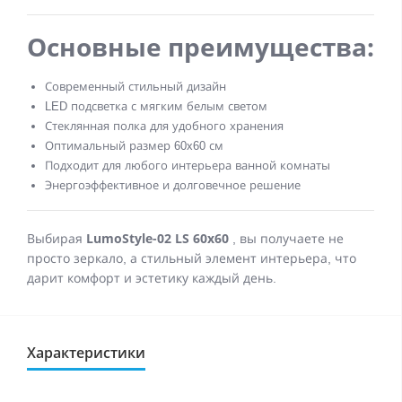
Основные преимущества:
Современный стильный дизайн
LED подсветка с мягким белым светом
Стеклянная полка для удобного хранения
Оптимальный размер 60x60 см
Подходит для любого интерьера ванной комнаты
Энергоэффективное и долговечное решение
LumoStyle-02 LS 60x60
Выбирая
, вы получаете не
просто зеркало, а стильный элемент интерьера, что
дарит комфорт и эстетику каждый день.
Характеристики