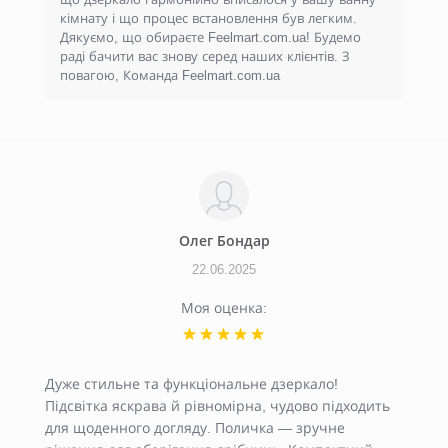
кімнату і що процес встановлення був легким.
Дякуємо, що обираєте Feelmart.com.ua! Будемо
раді бачити вас знову серед наших клієнтів. З
повагою, Команда Feelmart.com.ua
Олег Бондар
22.06.2025
Моя оценка:
Дуже стильне та функціональне дзеркало!
Підсвітка яскрава й рівномірна, чудово підходить
для щоденного догляду. Поличка — зручне