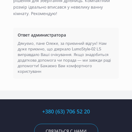
рішення для зберігання дрібниць. Компактний
розмір ідеально вписався у невелику ванну
кімнату. Рекомендую!
Ответ администратора
Дякуємо, пане Олеже, за приємний відгук! Нам
дуже приємно, що дзеркало LumoStyle-02 LS
виправдало Ваші очікування. Якщо знадобиться
додаткова допомога чи порада — ми завжди раді
допомогти! Бажаємо Вам комфортного
користуванн
+380 (63) 706 52 20
СВЯЗАТЬСЯ С НАМИ