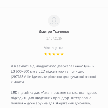
Дмитро Ткаченко
17.07.2025
Моя оценка:
Я в захваті від квадратного дзеркала LumoStyle-02
LS 500x500 мм з LED підсвіткою та полицею
(297335)! Це ідеальне рішення для сучасної ванної
кімнати.
LED підсвітка дає м'яке, приємне світло, яке чудово
підходить для щоденних процедур. Інтегрована
полиця – дуже зручна для зберігання дрібниць,