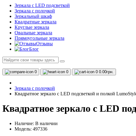
Зеркала с LED подсветкой
Зеркала с полочкой
Зеркальный шкаф
Квадратные зеркала
Круглые зеркала
Овальные зеркала
Прямоугольные зеркала
Отзывы
Блог
0
0
0
0.00грн.
Зеркала с полочкой
Квадратное зеркало с LED подсветкой и полкой LumoStyl
Квадратное зеркало с LED под
Наличие:
В наличии
Модель: 497336