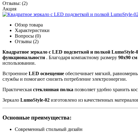
Отзывы:
(2)
Акция
Обзор товара
Характеристики
Вопросы (0)
Отзывы (2)
Квадратное зеркало с LED подсветкой и полкой LumoStyle-0
функциональности
. Благодаря компактному размеру
90x90 см
использовании.
Встроенное
LED освещение
обеспечивает мягкий, равномерны
службы и помогают снизить потребление электроэнергии.
Практическая
стеклянная полка
позволяет удобно хранить кос
Зеркало
LumoStyle-02
изготовлено из качественных материалов
Основные преимущества:
Современный стильный дизайн