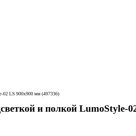
e-02 LS 900x900 мм (497336)
светкой и полкой LumoStyle-02