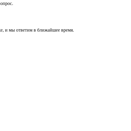
вопрос.
же, и мы ответим в ближайшее время.