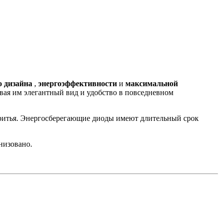
о дизайна
,
энергоэффективности
и
максимальной
вая им элегантный вид и удобство в повседневном
 бритья. Энергосберегающие диоды имеют длительный срок
низовано.