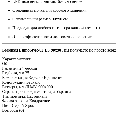
LED подсветка с мягким белым светом
Стеклянная полка для удобного хранения
Оптимальный размер 90x90 см
Подходит для любого интерьера ванной комнаты
Энергоэффективное и долговечное решение
Выбирая
LumoStyle-02 LS 90x90
, вы получаете не просто зер
Характеристики
Общие
Гарантия
24 месяца
Глубина, мм
25
Комплектация
Зеркало Крепление
Конструкция
Зеркало
Размеры, мм (Ш×В)
900x900
Страна-производитель товара
Украина
Тип монтажа
Настенный
Форма зеркала
Квадратное
Цвет
Серый Хром
Вопросы (0)