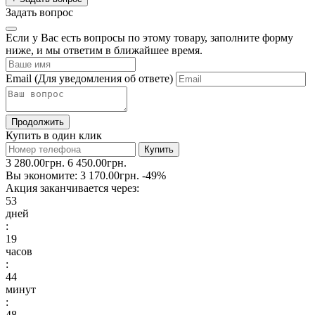
Задать вопрос
Если у Вас есть вопросы по этому товару, заполните форму
ниже, и мы ответим в ближайшее время.
Email
(Для уведомления об ответе)
Продолжить
Купить в один клик
Купить
3 280.00грн.
6 450.00грн.
Вы экономите:
3 170.00грн.
-49%
Акция заканчивается через:
53
дней
:
19
часов
:
44
минут
:
47