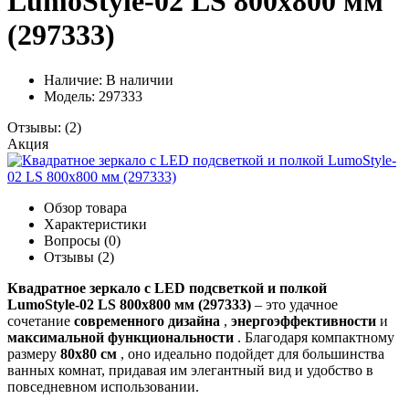
LumoStyle-02 LS 800x800 мм
(297333)
Наличие:
В наличии
Модель: 297333
Отзывы:
(2)
Акция
Обзор товара
Характеристики
Вопросы (0)
Отзывы (2)
Квадратное зеркало с LED подсветкой и полкой
LumoStyle-02 LS 800x800 мм (297333)
– это удачное
сочетание
современного дизайна
,
энергоэффективности
и
максимальной функциональности
. Благодаря компактному
размеру
80x80 см
, оно идеально подойдет для большинства
ванных комнат, придавая им элегантный вид и удобство в
повседневном использовании.