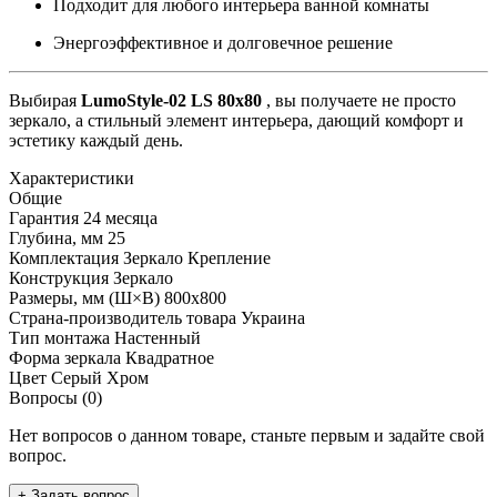
Подходит для любого интерьера ванной комнаты
Энергоэффективное и долговечное решение
Выбирая
LumoStyle-02 LS 80x80
, вы получаете не просто
зеркало, а стильный элемент интерьера, дающий комфорт и
эстетику каждый день.
Характеристики
Общие
Гарантия
24 месяца
Глубина, мм
25
Комплектация
Зеркало Крепление
Конструкция
Зеркало
Размеры, мм (Ш×В)
800x800
Страна-производитель товара
Украина
Тип монтажа
Настенный
Форма зеркала
Квадратное
Цвет
Серый Хром
Вопросы (0)
Нет вопросов о данном товаре, станьте первым и задайте свой
вопрос.
+ Задать вопрос