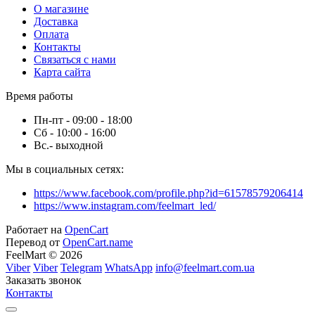
О магазине
Доставка
Оплата
Контакты
Связаться с нами
Карта сайта
Время работы
Пн-пт - 09:00 - 18:00
Сб - 10:00 - 16:00
Вс.- выходной
Мы в социальных сетях:
https://www.facebook.com/profile.php?id=61578579206414
https://www.instagram.com/feelmart_led/
Работает на
OpenCart
Перевод от
OpenCart.name
FeelMart © 2026
Viber
Viber
Telegram
WhatsApp
info@feelmart.com.ua
Заказать звонок
Контакты