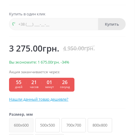
Купить в один клик
Купить
3 275.00грн.
4 950.00грн.
Вы экономите:
1 675.00грн.
-34%
Акция заканчивается через:
55
21
01
25
:
:
:
дней
часов
минут
секунд
Нашли данный товар дешевле?
Размер, мм
600x600
500x500
700x700
800x800