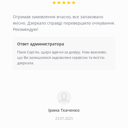
Отримав замовлення вчасно, все запаковано
якісно. Дзеркало справді перевершило очікування.
Рекомендую!
Ответ администратора
Пане Сергію, щиро вдячні за довіру. Нам важливо,
що Ви залишилися задоволені сервісом та якістю
дзеркала.
Ірина Ткаченко
23.07.2025