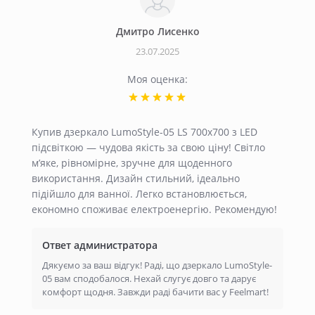
Дмитро Лисенко
23.07.2025
Моя оценка:
Купив дзеркало LumoStyle-05 LS 700x700 з LED
підсвіткою — чудова якість за свою ціну! Світло
м’яке, рівномірне, зручне для щоденного
використання. Дизайн стильний, ідеально
підійшло для ванної. Легко встановлюється,
економно споживає електроенергію. Рекомендую!
Ответ администратора
Дякуємо за ваш відгук! Раді, що дзеркало LumoStyle-
05 вам сподобалося. Нехай слугує довго та дарує
комфорт щодня. Завжди раді бачити вас у Feelmart!