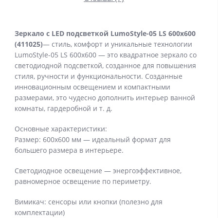
Зеркало с LED подсветкой LumoStyle-05 LS 600x600
(411025)
— стиль, комфорт и уникальные технологии
LumoStyle-05 LS 600x600 — это квадратное зеркало со
светодиодной подсветкой, созданное для повышения
стиля, ручности и функциональности. Созданные
инновационным освещением и компактными
размерами, это чудесно дополнить интерьер ванной
комнаты, гардеробной и т. д.
Основные характеристики:
Размер: 600х600 мм — идеальный формат для
большего размера в интерьере.
Светодиодное освещение — энергоэффективное,
равномерное освещение по периметру.
Вимикач: сенсоры или кнопки (полезно для
комплектации)