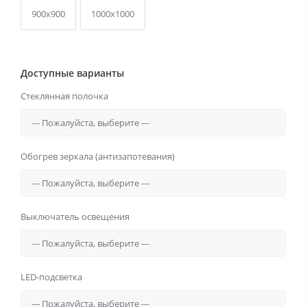
900x900
1000x1000
Доступные варианты
Стеклянная полочка
Обогрев зеркала (антизапотевания)
Выключатель освещения
LED-подсветка