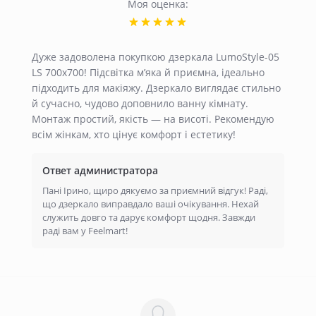
Моя оценка:
Дуже задоволена покупкою дзеркала LumoStyle-05
LS 700x700! Підсвітка м’яка й приємна, ідеально
підходить для макіяжу. Дзеркало виглядає стильно
й сучасно, чудово доповнило ванну кімнату.
Монтаж простий, якість — на висоті. Рекомендую
всім жінкам, хто цінує комфорт і естетику!
Ответ администратора
Пані Ірино, щиро дякуємо за приємний відгук! Раді,
що дзеркало виправдало ваші очікування. Нехай
служить довго та дарує комфорт щодня. Завжди
раді вам у Feelmart!