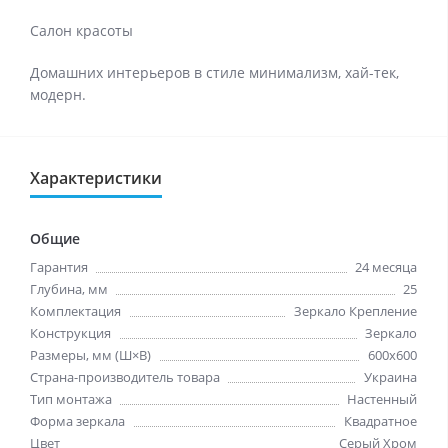
Салон красоты
Домашних интерьеров в стиле минимализм, хай-тек,
модерн.
Характеристики
Общие
Гарантия
24 месяца
Глубина, мм
25
Комплектация
Зеркало Крепление
Конструкция
Зеркало
Размеры, мм (Ш×В)
600x600
Страна-производитель товара
Украина
Тип монтажа
Настенный
Форма зеркала
Квадратное
Цвет
Серый Хром