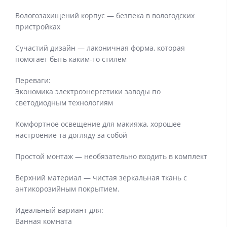
Вологозахищений корпус — безпека в вологодских
пристройках
Сучастий дизайн — лаконичная форма, которая
помогает быть каким-то стилем
Переваги:
Экономика электроэнергетики заводы по
светодиодным технологиям
Комфортное освещение для макияжа, хорошее
настроение та догляду за собой
Простой монтаж — необязательно входить в комплект
Верхний материал — чистая зеркальная ткань с
антикорозийным покрытием.
Идеальный вариант для:
Ванная комната