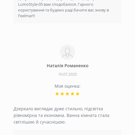
LumoStyle-05 вам сподобалося. Гарного
користування та будемо раді бачити вас знову в
Feelmart!
Наталія Романенко
10.07.2025
Моя оценка:
Дзеркало виглядає дуже стильно, підсвітка
рівномірна та економна. Ванна кімната стала
світлішою й сучаснішою.