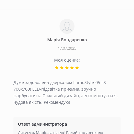
Марія Бондаренко
17.07.2025
Моя оценка:
Дуже задоволена дзеркалом LumoStyle-05 LS
700x700! LED-підсвітка приємна, зручно
фарбуватись. Стильний дизайн, легко монтується,
чудова якість. Рекомендую!
Ответ администратора
Дякуємо, Маріє, за відгук! Радий, що дзеркало