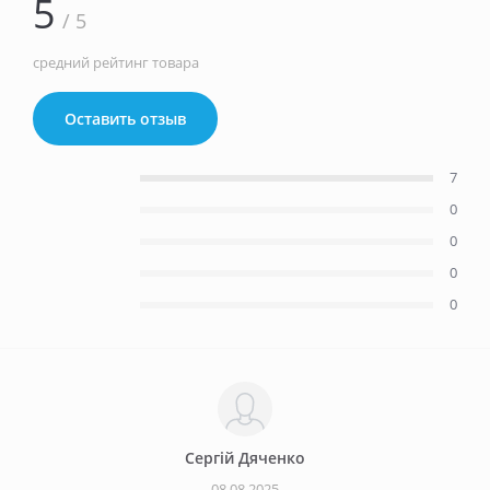
5
/ 5
средний рейтинг товара
Оставить отзыв
7
0
0
0
0
Сергій Дяченко
08.08.2025