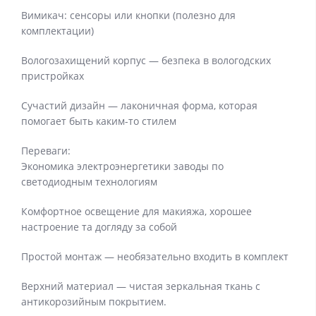
Вимикач: сенсоры или кнопки (полезно для
комплектации)
Вологозахищений корпус — безпека в вологодских
пристройках
Сучастий дизайн — лаконичная форма, которая
помогает быть каким-то стилем
Переваги:
Экономика электроэнергетики заводы по
светодиодным технологиям
Комфортное освещение для макияжа, хорошее
настроение та догляду за собой
Простой монтаж — необязательно входить в комплект
Верхний материал — чистая зеркальная ткань с
антикорозийным покрытием.