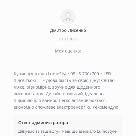
Дмитро Лисенко
23.07.2025
Моя оценка:
Купив дзеркало LumoStyle-05 LS 700x700 з LED
підсвіткою — чудова якість за свою ціну! Світло
м’яке, рівномірне, зручне для щоденного
використання. Дизайн стильний, ідеально
підійшло для ванної. Легко встановлюється,
економно споживає електроенергію. Рекомендую!
Ответ администратора
Дякуємо за ваш відгук! Раді, що дзеркало LumoStyle-