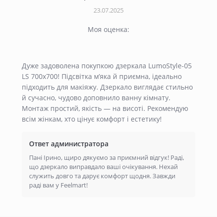
23.07.2025
Моя оценка:
Дуже задоволена покупкою дзеркала LumoStyle-05
LS 700x700! Підсвітка м’яка й приємна, ідеально
підходить для макіяжу. Дзеркало виглядає стильно
й сучасно, чудово доповнило ванну кімнату.
Монтаж простий, якість — на висоті. Рекомендую
всім жінкам, хто цінує комфорт і естетику!
Ответ администратора
Пані Ірино, щиро дякуємо за приємний відгук! Раді,
що дзеркало виправдало ваші очікування. Нехай
служить довго та дарує комфорт щодня. Завжди
раді вам у Feelmart!