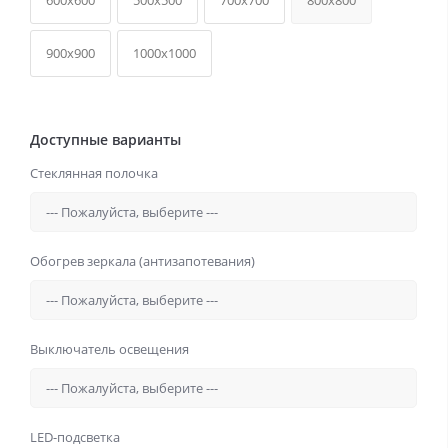
600x600
500x500
700x700
800x800
900x900
1000x1000
Доступные варианты
Стеклянная полочка
Обогрев зеркала (антизапотевания)
Выключатель освещения
LED-подсветка