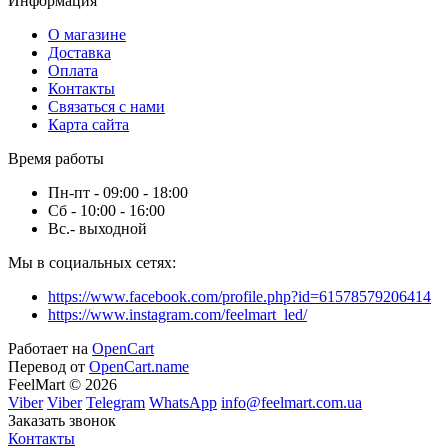
Информация
О магазине
Доставка
Оплата
Контакты
Связаться с нами
Карта сайта
Время работы
Пн-пт - 09:00 - 18:00
Сб - 10:00 - 16:00
Вс.- выходной
Мы в социальных сетях:
https://www.facebook.com/profile.php?id=61578579206414
https://www.instagram.com/feelmart_led/
Работает на
OpenCart
Перевод от
OpenCart.name
FeelMart © 2026
Viber
Viber
Telegram
WhatsApp
info@feelmart.com.ua
Заказать звонок
Контакты