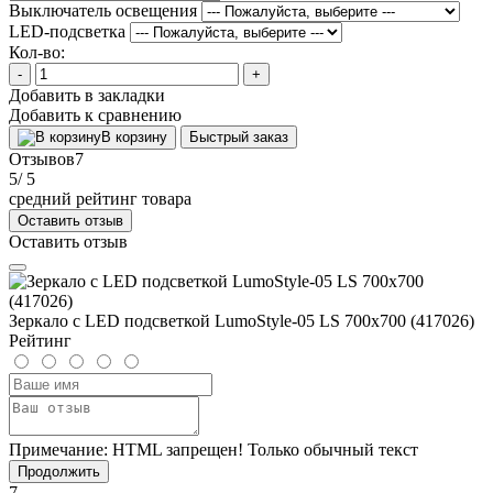
Выключатель освещения
LED-подсветка
Кол-во:
-
+
Добавить в закладки
Добавить к сравнению
В корзину
Быстрый заказ
Отзывов
7
5
/ 5
средний рейтинг товара
Оставить отзыв
Оставить отзыв
Зеркало с LED подсветкой LumoStyle-05 LS 700x700 (417026)
Рейтинг
Примечание:
HTML запрещен! Только обычный текст
Продолжить
7