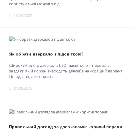
користуються моделі з під..
15.04.2022
Як обрати дзеркало з підсвіткою?
Широкий вибір дзеркал з LED-підсвіткою – перевага,
завдяки якій кожен знаходить длясебе найкращий варіант.
Це чудово, але є один в..
01.08.2019
Правильний догляд за дзеркалами: корисні поради