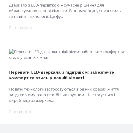
Дзеркало з LED-підсвіткою – сучасне рішення для
облаштування ванної кімнати. В ньомупоєднується стиль
та новітні технології. Це фу..
01.08.2019
Переваги LED-дзеркала з підігрівом: забезпечте
комфорт та стиль у ванній кімнаті
Новітні технології застосовуються в різних сферах життя,
завдяки чому воно стає більшзручним. Це стосується і
виробництва дзеркал,..
01.08.2019