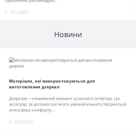
Однозначно рекомендую!..
13.12.2025
Новини
Матеріали, які використовуються для
виготовлення дзеркал
Дзеркало – незамінний елемент сучасного інтер’єру. Це
аксесуар, за допомогою якого уванній кімнаті створюється
атмосфера комфорту ..
07.03.2025