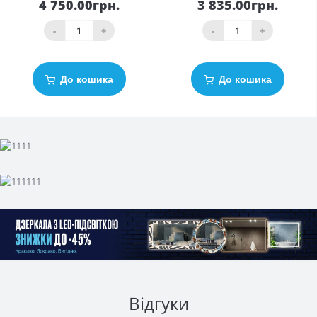
4 750.00грн.
3 835.00грн.
-
+
-
+
До кошика
До кошика
Відгуки