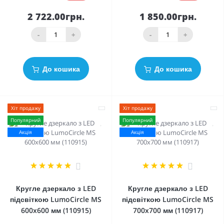
2 722.00грн.
1 850.00грн.
-
+
-
+
До кошика
До кошика
Хіт продажу
Хіт продажу
Популярний
Популярний
Акція
Акція
2
2
Кругле дзеркало з LED
Кругле дзеркало з LED
підсвіткою LumoCircle MS
підсвіткою LumoCircle MS
600x600 мм (110915)
700x700 мм (110917)