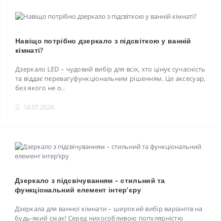
Навіщо потрібно дзеркало з підсвіткою у ванній
кімнаті?
Дзеркало LED – чудовий вибір для всіх, хто цінує сучасність
та віддає перевагуфункціональним рішенням. Це аксесуар,
без якого не о..
18.07.2024
Дзеркало з підсвічуванням – стильний та
функціональний елемент інтер’єру
Дзеркала для ванної кімнати – широкий вибір варіантів на
будь-який смак! Серед нихособливою популярністю